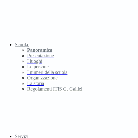
Scuola
Panoramica
Presentazione
I luoghi
Le persone
I numeri della scuola
Organizzazione
La storia
Regolamenti ITIS G. Galilei
Servizi