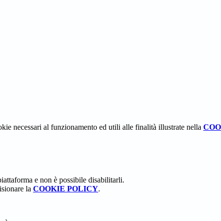
kie necessari al funzionamento ed utili alle finalità illustrate nella
COO
attaforma e non è possibile disabilitarli.
isionare la
COOKIE POLICY
.