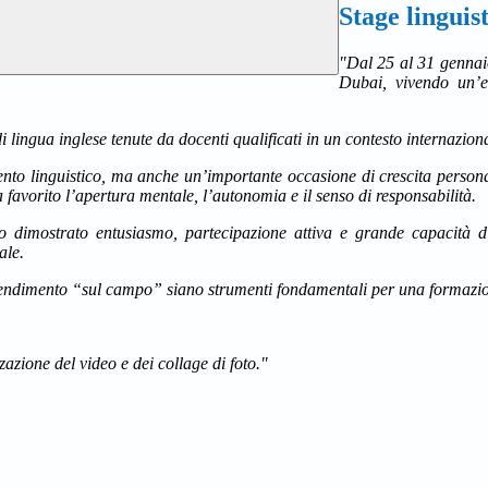
Stage linguis
"Dal 25 al 31 gennaio
Dubai, vivendo un’es
i lingua inglese tenute da docenti qualificati in un contesto internazion
nto linguistico, ma anche un’importante occasione di crescita person
 favorito l’apertura mentale, l’autonomia e il senso di responsabilità.
nno dimostrato entusiasmo, partecipazione attiva e grande capacità
ale.
endimento “sul campo” siano strumenti fondamentali per una formazione
zione del video e dei collage di foto."