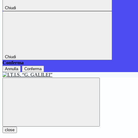
Chiudi
Chiudi
Conferma
Annulla
Conferma
close