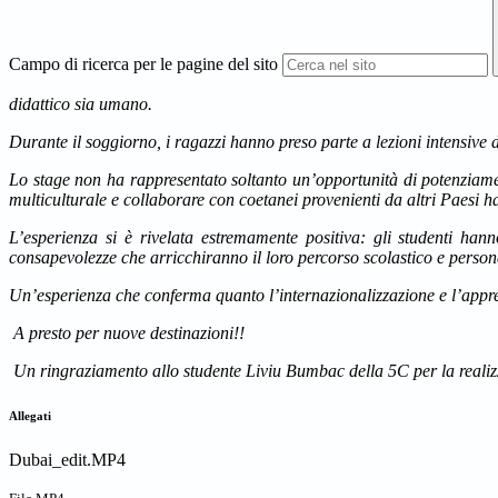
Campo di ricerca per le pagine del sito
didattico sia umano.
Durante il soggiorno, i ragazzi hanno preso parte a lezioni intensive d
Lo stage non ha rappresentato soltanto un’opportunità di potenziame
multiculturale e collaborare con coetanei provenienti da altri Paesi ha
L’esperienza si è rivelata estremamente positiva: gli studenti ha
consapevolezze che arricchiranno il loro percorso scolastico e person
Un’esperienza che conferma quanto l’internazionalizzazione e l’appr
A presto per nuove destinazioni!!
Un ringraziamento allo studente Liviu Bumbac della 5C per la realizza
Allegati
Dubai_edit.MP4