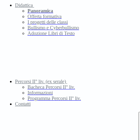
Didattica
Panoramica
Offerta formativa
I progetti delle classi
Bullismo e Cyberbullismo
Adozione Libri di Testo
Percorsi II° liv. (ex serale)
Bacheca Percorsi II° liv.
Informazioni
Programma Percorsi II° liv.
Contatti