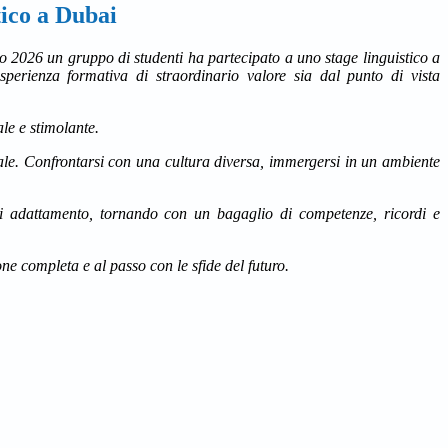
tico a Dubai
 2026 un gruppo di studenti ha partecipato a uno stage linguistico a
perienza formativa di straordinario valore sia dal punto di vista
ale e stimolante.
ale. Confrontarsi con una cultura diversa, immergersi in un ambiente
 di adattamento, tornando con un bagaglio di competenze, ricordi e
 completa e al passo con le sfide del futuro.