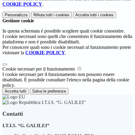
COOKIE POLICY
.
Personalizza
Rifiuta tutti
i cookies
Accetta tutti
i cookies
Gestione cookie
In questa schermata è possibile scegliere quali cookie consentire.
I cookie necessari sono quelli che consentono il funzionamento della
piattaforma e non è possibile disabilitarli.
Per conoscere quali sono i cookie necessari al funzionamento potete
visionare la
COOKIE POLICY
.
Cookie necessari per il funzionamento
I cookie necessari per il funzionamento non possono essere
disabilitati. È possibile consultare l'elenco nella pagina della cookie
policy.
Accetta tutti
Salva le preferenze
I.T.I.S. “G. GALILEI”
Contatti
I.T.I.S. “G. GALILEI”