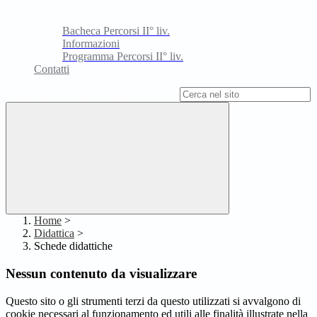
Bacheca Percorsi II° liv.
Informazioni
Programma Percorsi II° liv.
Contatti
Campo di ricerca per le pagine del sito
Home
>
Didattica
>
Schede didattiche
Nessun contenuto da visualizzare
Questo sito o gli strumenti terzi da questo utilizzati si avvalgono di
cookie necessari al funzionamento ed utili alle finalità illustrate nella