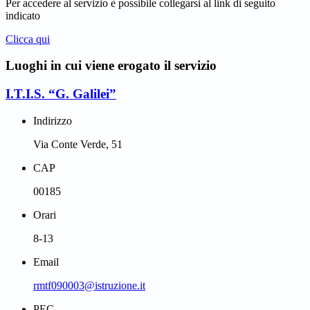
Per accedere al servizio è possibile collegarsi al link di seguito
indicato
Clicca qui
Luoghi in cui viene erogato il servizio
I.T.I.S. “G. Galilei”
Indirizzo
Via Conte Verde, 51
CAP
00185
Orari
8-13
Email
rmtf090003@istruzione.it
PEC