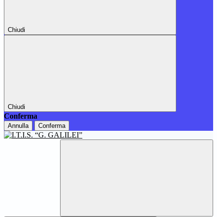
Chiudi
Chiudi
Conferma
Annulla
Conferma