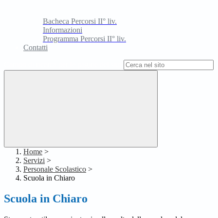
Bacheca Percorsi II° liv.
Informazioni
Programma Percorsi II° liv.
Contatti
Campo di ricerca per le pagine del sito
Home
>
Servizi
>
Personale Scolastico
>
Scuola in Chiaro
Scuola in Chiaro