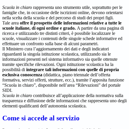
Scuola in chiaro
rappresenta uno strumento utile, soprattutto per le
famiglie che, in occasione delle iscrizioni online, devono orientarsi
nella scelta della scuola e del percorso di studi dei propri figli.
Tale area
offre il prospetto delle informazioni relative a tutte le
scuole italiane, di ogni ordine e grado.
A partire da una pagina di
ricerca e utilizzando tre distinti criteri, è possibile localizzare le
scuole, visualizzare i contenuti delle singole schede informative ed
effettuare un confronto sulla base di alcuni parametri.
Il Ministero cura l’aggiornamento dei dati e degli indicatori
riguardanti la singola istituzione scolastica, utilizzando sia le
informazioni presenti nel sistema informativo sia quelle ottenute
tramite specifiche rilevazioni.
Ogni istituzione scolastica ha la
possibilità di
integrare tali informazioni con quelle di propria
esclusiva conoscenza
(didattica, piano triennale dell’offerta
formativa, servizi offerti, strutture, ecc.), tramite l’apposita funzione
“Scuola in chiaro”, disponibile nell’area “Rilevazioni” del portale
SIDI.
Scuola in chiaro
contribuisce all’applicazione della normativa sulla
trasparenza e diffusione delle informazioni che rappresenta uno degli
elementi qualificanti dell’autonomia scolastica.
Come si accede al servizio