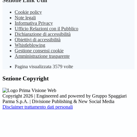
Sezione Link Utili
Cookie policy
Note legali
Informativa Privacy
Ufficio Relazioni con il Pubblico
Dichiarazione di accessibilità
Obiettivi di accessibilità
Whistleblowing
Gestione consensi cookie
Amministrazione trasparente
Pagina visualizzata
3579
volte
Sezione Copyright
Copyright 2026 | Engineered and powered by Gruppo Spaggiari
Parma S.p.A. | Divisione Publishing & New Social Media
Disclaimer trattamento dati personali