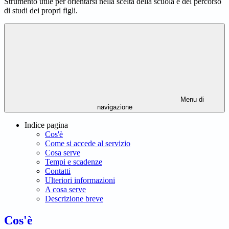
Strumento utile per orientarsi nella scelta della scuola e del percorso
di studi dei propri figli.
Menu di
navigazione
Indice pagina
Cos'è
Come si accede al servizio
Cosa serve
Tempi e scadenze
Contatti
Ulteriori informazioni
A cosa serve
Descrizione breve
Cos'è