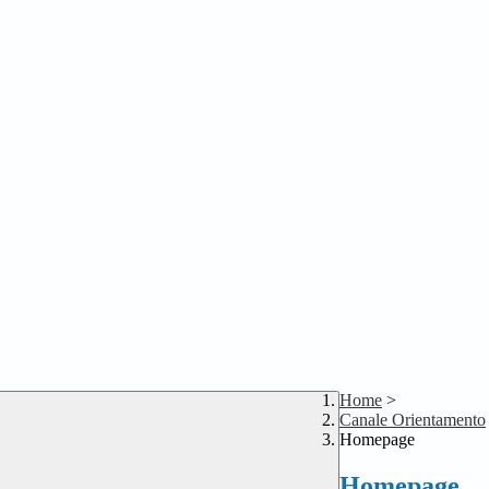
Home
>
Canale Orientamento
Homepage
Homepage