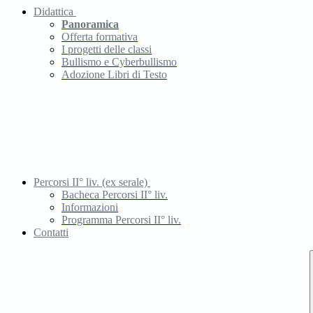
Didattica
Panoramica
Offerta formativa
I progetti delle classi
Bullismo e Cyberbullismo
Adozione Libri di Testo
Percorsi II° liv. (ex serale)
Bacheca Percorsi II° liv.
Informazioni
Programma Percorsi II° liv.
Contatti