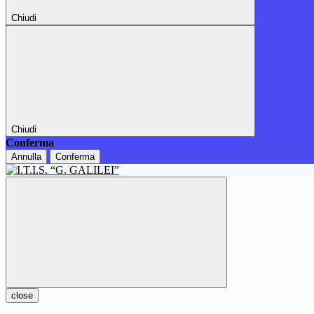
Chiudi
Chiudi
Conferma
Annulla
Conferma
close