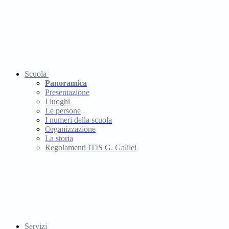
Scuola
Panoramica
Presentazione
I luoghi
Le persone
I numeri della scuola
Organizzazione
La storia
Regolamenti ITIS G. Galilei
Servizi