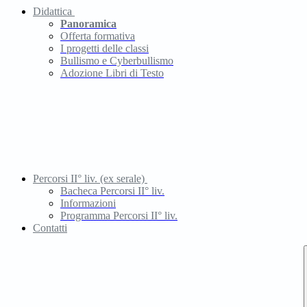
Didattica
Panoramica
Offerta formativa
I progetti delle classi
Bullismo e Cyberbullismo
Adozione Libri di Testo
Percorsi II° liv. (ex serale)
Bacheca Percorsi II° liv.
Informazioni
Programma Percorsi II° liv.
Contatti