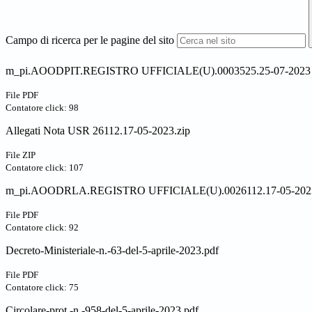
Campo di ricerca per le pagine del sito
m_pi.AOODPIT.REGISTRO UFFICIALE(U).0003525.25-07-2023 (
File PDF
Contatore click: 98
Allegati Nota USR 26112.17-05-2023.zip
File ZIP
Contatore click: 107
m_pi.AOODRLA.REGISTRO UFFICIALE(U).0026112.17-05-2023
File PDF
Contatore click: 92
Decreto-Ministeriale-n.-63-del-5-aprile-2023.pdf
File PDF
Contatore click: 75
Circolare-prot.-n.-958-del-5-aprile-2023.pdf