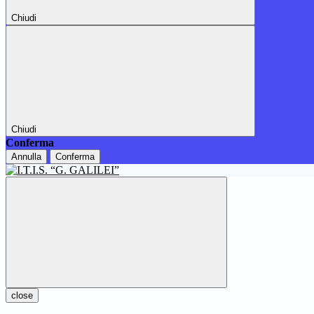
Chiudi
Chiudi
Conferma
Annulla
Conferma
close