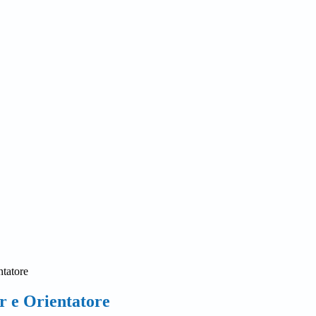
ntatore
r e Orientatore