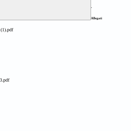
.
Allegati
1).pdf
.pdf