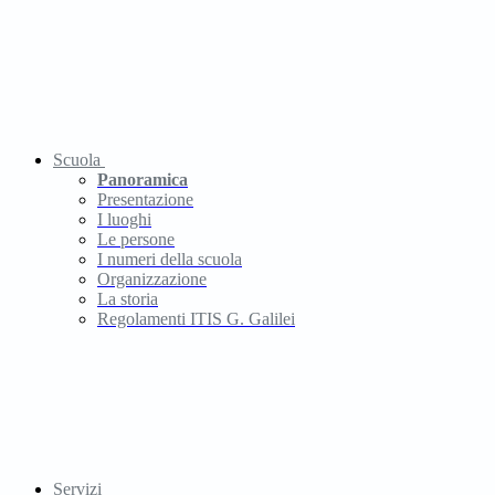
Scuola
Panoramica
Presentazione
I luoghi
Le persone
I numeri della scuola
Organizzazione
La storia
Regolamenti ITIS G. Galilei
Servizi