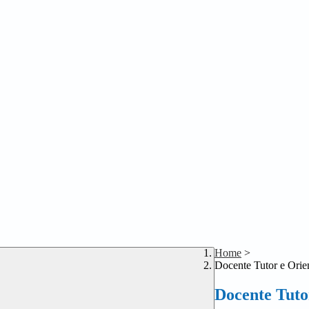
Home
>
Docente Tutor e Orie
Docente Tuto