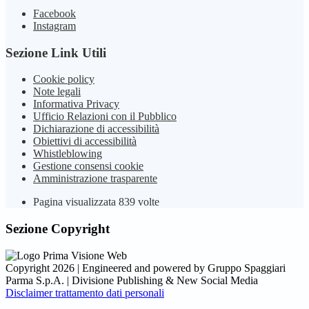
Facebook
Instagram
Sezione Link Utili
Cookie policy
Note legali
Informativa Privacy
Ufficio Relazioni con il Pubblico
Dichiarazione di accessibilità
Obiettivi di accessibilità
Whistleblowing
Gestione consensi cookie
Amministrazione trasparente
Pagina visualizzata
839
volte
Sezione Copyright
Copyright 2026 | Engineered and powered by Gruppo Spaggiari
Parma S.p.A. | Divisione Publishing & New Social Media
Disclaimer trattamento dati personali