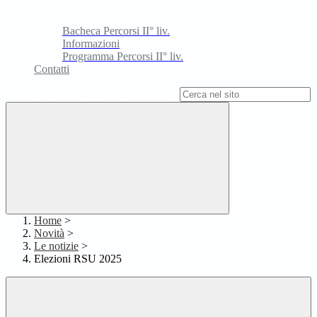
Bacheca Percorsi II° liv.
Informazioni
Programma Percorsi II° liv.
Contatti
Campo di ricerca per le pagine del sito
Home
>
Novità
>
Le notizie
>
Elezioni RSU 2025