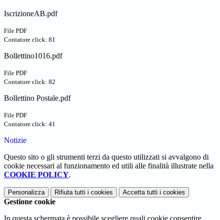
IscrizioneAB.pdf
File PDF
Contatore click: 81
Bollettino1016.pdf
File PDF
Contatore click: 82
Bollettino Postale.pdf
File PDF
Contatore click: 41
Notizie
Questo sito o gli strumenti terzi da questo utilizzati si avvalgono di
cookie necessari al funzionamento ed utili alle finalità illustrate nella
COOKIE POLICY
.
Personalizza
Rifiuta tutti
i cookies
Accetta tutti
i cookies
Gestione cookie
In questa schermata è possibile scegliere quali cookie consentire.