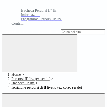
Bacheca Percorsi II° liv.
Informazioni
Programma Percorsi II° liv.
Contatti
Campo di ricerca per le pagine del sito
Home
>
Percorsi II° liv. (ex serale)
>
Bacheca II° liv.
>
Iscrizione percorsi di II livello (ex corso serale)