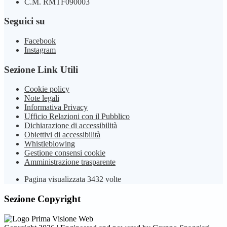
C.M. RMTF090003
Seguici su
Facebook
Instagram
Sezione Link Utili
Cookie policy
Note legali
Informativa Privacy
Ufficio Relazioni con il Pubblico
Dichiarazione di accessibilità
Obiettivi di accessibilità
Whistleblowing
Gestione consensi cookie
Amministrazione trasparente
Pagina visualizzata
3432
volte
Sezione Copyright