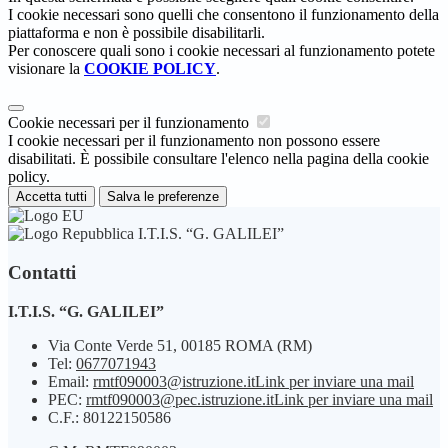
I cookie necessari sono quelli che consentono il funzionamento della
piattaforma e non è possibile disabilitarli.
Per conoscere quali sono i cookie necessari al funzionamento potete
visionare la
COOKIE POLICY
.
Cookie necessari per il funzionamento
I cookie necessari per il funzionamento non possono essere
disabilitati. È possibile consultare l'elenco nella pagina della cookie
policy.
Accetta tutti
Salva le preferenze
I.T.I.S. “G. GALILEI”
Contatti
I.T.I.S. “G. GALILEI”
Via Conte Verde 51, 00185 ROMA (RM)
Tel:
0677071943
Email:
rmtf090003@istruzione.it
Link per inviare una mail
PEC:
rmtf090003@pec.istruzione.it
Link per inviare una mail
C.F.: 80122150586