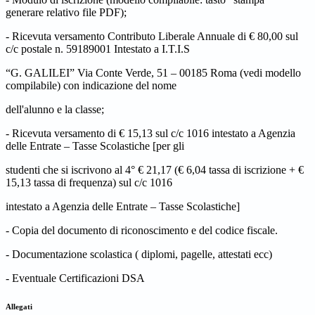
generare relativo file PDF);
- Ricevuta versamento Contributo Liberale Annuale di € 80,00 sul
c/c postale n. 59189001 Intestato a I.T.I.S
“G. GALILEI” Via Conte Verde, 51 – 00185 Roma (vedi modello
compilabile) con indicazione del nome
dell'alunno e la classe;
- Ricevuta versamento di € 15,13 sul c/c 1016 intestato a Agenzia
delle Entrate – Tasse Scolastiche [per gli
studenti che si iscrivono al 4° € 21,17 (€ 6,04 tassa di iscrizione + €
15,13 tassa di frequenza) sul c/c 1016
intestato a Agenzia delle Entrate – Tasse Scolastiche]
- Copia del documento di riconoscimento e del codice fiscale.
- Documentazione scolastica ( diplomi, pagelle, attestati ecc)
- Eventuale Certificazioni DSA
Allegati