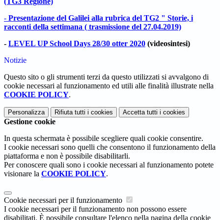
(TG3 Regione)
-
Presentazione del Galilei alla rubrica del TG2 " Storie, i
racconti della settimana ( trasmissione del 27.04.2019)
-
LEVEL UP School Days 28/30 otter 2020
(videosintesi)
Notizie
Questo sito o gli strumenti terzi da questo utilizzati si avvalgono di
cookie necessari al funzionamento ed utili alle finalità illustrate nella
COOKIE POLICY
.
Personalizza
Rifiuta tutti
i cookies
Accetta tutti
i cookies
Gestione cookie
In questa schermata è possibile scegliere quali cookie consentire.
I cookie necessari sono quelli che consentono il funzionamento della
piattaforma e non è possibile disabilitarli.
Per conoscere quali sono i cookie necessari al funzionamento potete
visionare la
COOKIE POLICY
.
Cookie necessari per il funzionamento
I cookie necessari per il funzionamento non possono essere
disabilitati. È possibile consultare l'elenco nella pagina della cookie