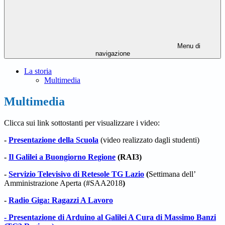
Menu di
navigazione
La storia
Multimedia
Multimedia
Clicca sui link sottostanti per visualizzare i video:
-
Presentazione della Scuola
(video realizzato dagli studenti)
-
Il Galilei a Buongiorno Regione
(RAI3)
-
Servizio Televisivo di Retesole TG
Lazio
(
Settimana dell’
Amministrazione Aperta (#SAA2018
)
-
Radio Giga: Ragazzi A Lavoro
- Presentazione di Arduino al Galilei A Cura di Massimo Banzi