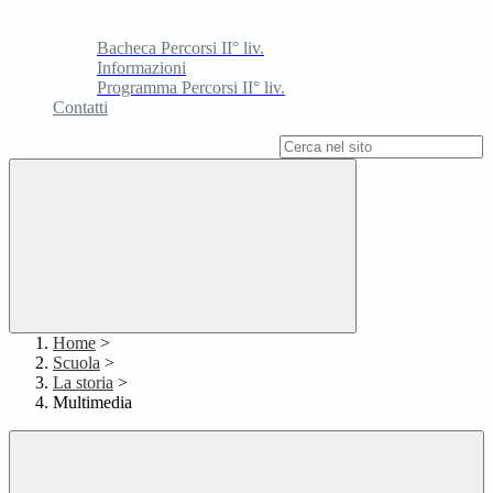
Bacheca Percorsi II° liv.
Informazioni
Programma Percorsi II° liv.
Contatti
Campo di ricerca per le pagine del sito
Home
>
Scuola
>
La storia
>
Multimedia