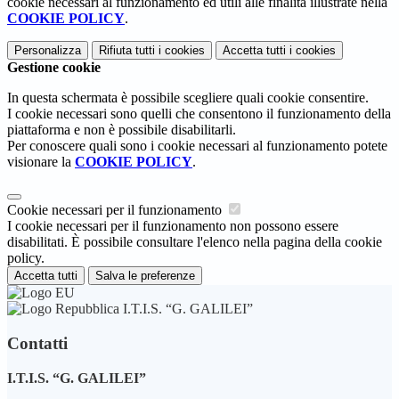
cookie necessari al funzionamento ed utili alle finalità illustrate nella
COOKIE POLICY
.
Personalizza
Rifiuta tutti
i cookies
Accetta tutti
i cookies
Gestione cookie
In questa schermata è possibile scegliere quali cookie consentire.
I cookie necessari sono quelli che consentono il funzionamento della
piattaforma e non è possibile disabilitarli.
Per conoscere quali sono i cookie necessari al funzionamento potete
visionare la
COOKIE POLICY
.
Cookie necessari per il funzionamento
I cookie necessari per il funzionamento non possono essere
disabilitati. È possibile consultare l'elenco nella pagina della cookie
policy.
Accetta tutti
Salva le preferenze
I.T.I.S. “G. GALILEI”
Contatti
I.T.I.S. “G. GALILEI”