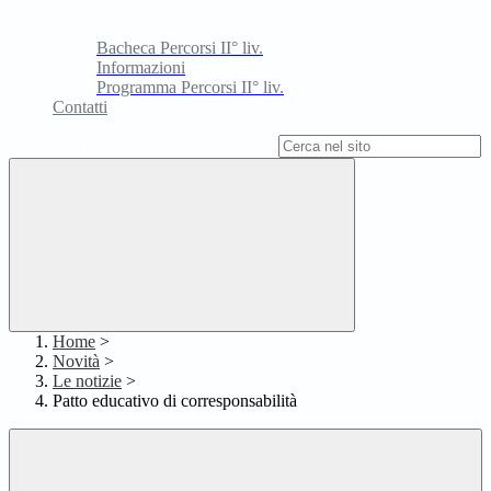
Bacheca Percorsi II° liv.
Informazioni
Programma Percorsi II° liv.
Contatti
Campo di ricerca per le pagine del sito
Home
>
Novità
>
Le notizie
>
Patto educativo di corresponsabilità