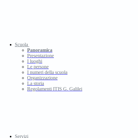
Scuola
Panoramica
Presentazione
I luoghi
Le persone
I numeri della scuola
Organizzazione
La storia
Regolamenti ITIS G. Galilei
Servizi