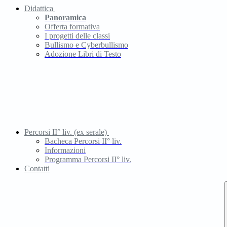
Didattica
Panoramica
Offerta formativa
I progetti delle classi
Bullismo e Cyberbullismo
Adozione Libri di Testo
Percorsi II° liv. (ex serale)
Bacheca Percorsi II° liv.
Informazioni
Programma Percorsi II° liv.
Contatti