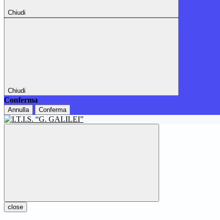
Chiudi
Chiudi
Conferma
Annulla
Conferma
close