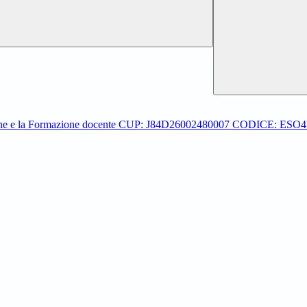
zazione e la Formazione docente CUP: J84D26002480007 CODICE: E