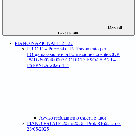
Menu di
navigazione
PIANO NAZIONALE 21-27
P.R.O.F. – Percorsi di Rafforzamento per
l’Organizzazione e la Formazione docente CUP:
J84D26002480007 CODICE: ESO4.5.A2.B-
FSEPNLA-2026-414
Avviso reclutamento esperti e tutor
PIANO ESTATE 2025/2026 - Prot. 81652-2 del
23/05/2025