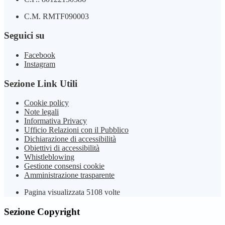
C.M. RMTF090003
Seguici su
Facebook
Instagram
Sezione Link Utili
Cookie policy
Note legali
Informativa Privacy
Ufficio Relazioni con il Pubblico
Dichiarazione di accessibilità
Obiettivi di accessibilità
Whistleblowing
Gestione consensi cookie
Amministrazione trasparente
Pagina visualizzata
5108
volte
Sezione Copyright