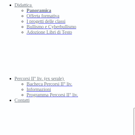
Didattica
Panoramica
Offerta formativa
I progetti delle classi
Bullismo e Cyberbullismo
Adozione Libri di Testo
Percorsi II° liv. (ex serale)
Bacheca Percorsi II° liv.
Informazioni
Programma Percorsi II° liv.
Contatti