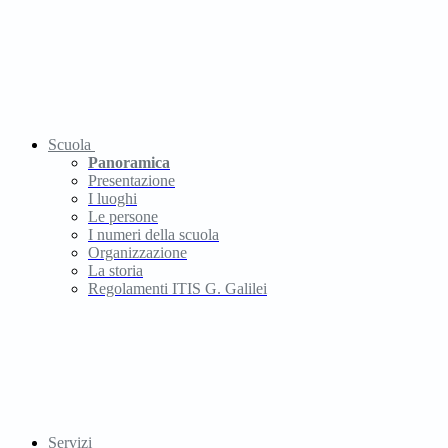
Scuola
Panoramica
Presentazione
I luoghi
Le persone
I numeri della scuola
Organizzazione
La storia
Regolamenti ITIS G. Galilei
Servizi