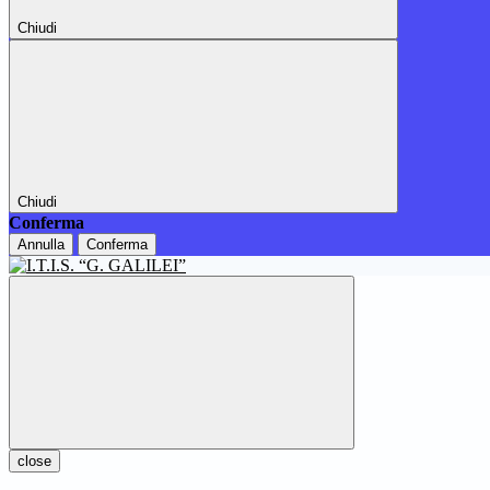
Chiudi
Chiudi
Conferma
Annulla
Conferma
close