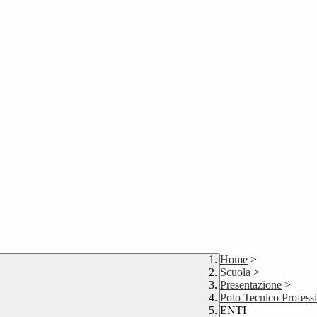
Home
>
Scuola
>
Presentazione
>
Polo Tecnico Profess
ENTI