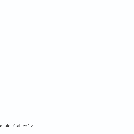
ionale "Galileo"
>