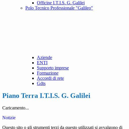
Officine I.T.I.S. G. Galilei
Polo Tecnico Professionale "Galileo"
Aziende
ENTI
Supporto imprese
Formazione
Accordi di rete
Gdts
Piano Terra I.T.I.S. G. Galilei
Caricamento...
Notizie
Questo sito o gli strumenti terzi da questo utilizzati si avvalgono di