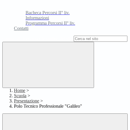
Bacheca Percorsi II° liv.
Informazioni
Programma Percorsi II° liv.
Contatti
Campo di ricerca per le pagine del sito
Home
>
Scuola
>
Presentazione
>
Polo Tecnico Professionale "Galileo"