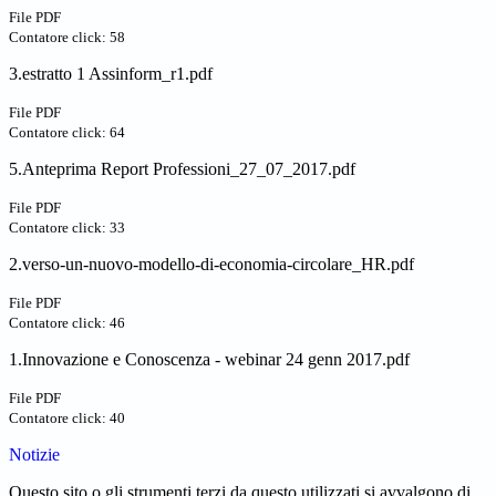
File PDF
Contatore click: 58
3.estratto 1 Assinform_r1.pdf
File PDF
Contatore click: 64
5.Anteprima Report Professioni_27_07_2017.pdf
File PDF
Contatore click: 33
2.verso-un-nuovo-modello-di-economia-circolare_HR.pdf
File PDF
Contatore click: 46
1.Innovazione e Conoscenza - webinar 24 genn 2017.pdf
File PDF
Contatore click: 40
Notizie
Questo sito o gli strumenti terzi da questo utilizzati si avvalgono di