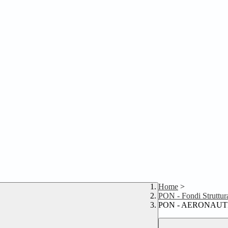
Home
>
PON - Fondi Struttur
PON - AERONAUT