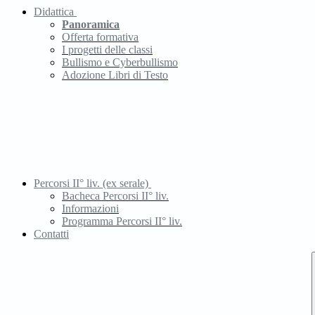
Didattica
Panoramica
Offerta formativa
I progetti delle classi
Bullismo e Cyberbullismo
Adozione Libri di Testo
Percorsi II° liv. (ex serale)
Bacheca Percorsi II° liv.
Informazioni
Programma Percorsi II° liv.
Contatti