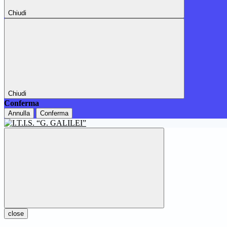
Chiudi
Chiudi
Conferma
Annulla
Conferma
close