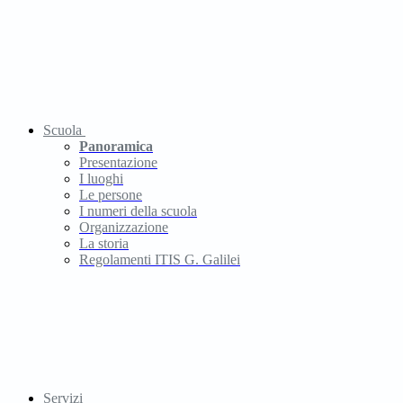
Scuola
Panoramica
Presentazione
I luoghi
Le persone
I numeri della scuola
Organizzazione
La storia
Regolamenti ITIS G. Galilei
Servizi