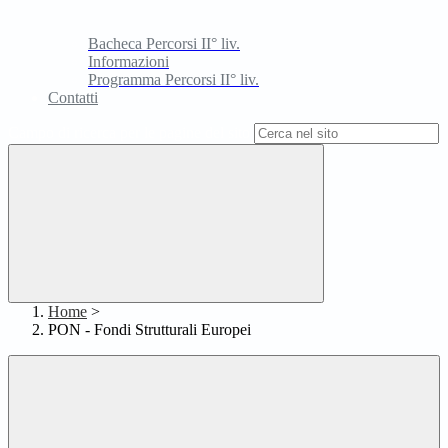
Bacheca Percorsi II° liv.
Informazioni
Programma Percorsi II° liv.
Contatti
Campo di ricerca per le pagine del sito
Home
>
PON - Fondi Strutturali Europei