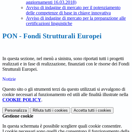
aggiornamenti 16.03.2018)
Avviso di indagine di mercato per il potenziamento
delle competenze di base in chiave innovativa
Avviso di indagine di mercato per la preparazione alle
certificazioni linguistiche
PON - Fondi Strutturali Europei
In questa sezione, nel menù a sinistra, sono riportati tutti i progetti
realizzati e in fase di realizzazione, finanziati con le risorse dei Fondi
Strutturali Europei.
Notizie
Questo sito o gli strumenti terzi da questo utilizzati si avvalgono di
cookie necessari al funzionamento ed utili alle finalità illustrate nella
COOKIE POLICY
.
Personalizza
Rifiuta tutti
i cookies
Accetta tutti
i cookies
Gestione cookie
In questa schermata è possibile scegliere quali cookie consentire.
I cookie necessari sono quelli che consentono il funzionamento della