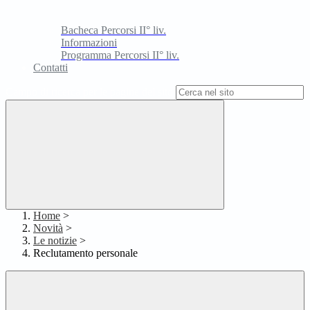
Bacheca Percorsi II° liv.
Informazioni
Programma Percorsi II° liv.
Contatti
Campo di ricerca per le pagine del sito
Home
>
Novità
>
Le notizie
>
Reclutamento personale