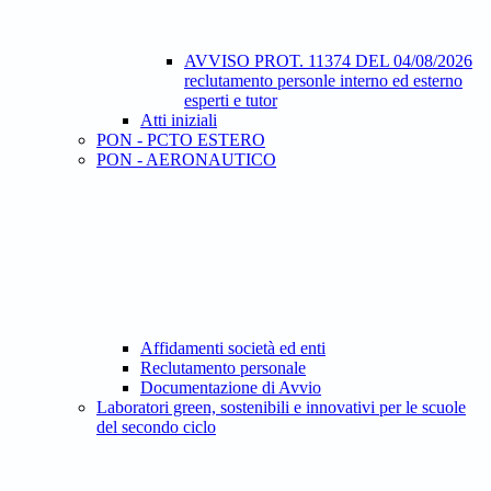
AVVISO PROT. 11374 DEL 04/08/2026
reclutamento personle interno ed esterno
esperti e tutor
Atti iniziali
PON - PCTO ESTERO
PON - AERONAUTICO
Affidamenti società ed enti
Reclutamento personale
Documentazione di Avvio
Laboratori green, sostenibili e innovativi per le scuole
del secondo ciclo