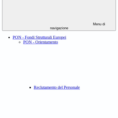
Menu di
navigazione
PON - Fondi Strutturali Europei
PON - Orientamento
Reclutamento del Personale