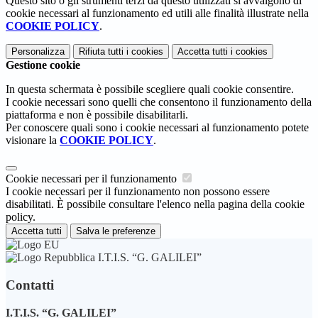
Questo sito o gli strumenti terzi da questo utilizzati si avvalgono di
cookie necessari al funzionamento ed utili alle finalità illustrate nella
COOKIE POLICY
.
Personalizza
Rifiuta tutti
i cookies
Accetta tutti
i cookies
Gestione cookie
In questa schermata è possibile scegliere quali cookie consentire.
I cookie necessari sono quelli che consentono il funzionamento della
piattaforma e non è possibile disabilitarli.
Per conoscere quali sono i cookie necessari al funzionamento potete
visionare la
COOKIE POLICY
.
Cookie necessari per il funzionamento
I cookie necessari per il funzionamento non possono essere
disabilitati. È possibile consultare l'elenco nella pagina della cookie
policy.
Accetta tutti
Salva le preferenze
I.T.I.S. “G. GALILEI”
Contatti
I.T.I.S. “G. GALILEI”