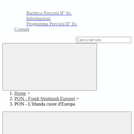
Bacheca Percorsi II° liv.
Informazioni
Programma Percorsi II° liv.
Contatti
Campo di ricerca per le pagine del sito
Home
>
PON - Fondi Strutturali Europei
>
PON - L'Irlanda cuore d'Europa