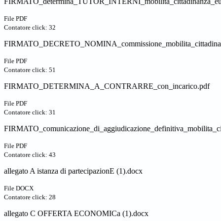
FIRMATO_determina_TUTOR_INTERNI_mobilita_cittadinanza_eu
File PDF
Contatore click: 32
FIRMATO_DECRETO_NOMINA_commissione_mobilita_cittadinan
File PDF
Contatore click: 51
FIRMATO_DETERMINA_A_CONTRARRE_con_incarico.pdf
File PDF
Contatore click: 31
FIRMATO_comunicazione_di_aggiudicazione_definitiva_mobilita_ci
File PDF
Contatore click: 43
allegato A istanza di partecipazionE (1).docx
File DOCX
Contatore click: 28
allegato C OFFERTA ECONOMICa (1).docx