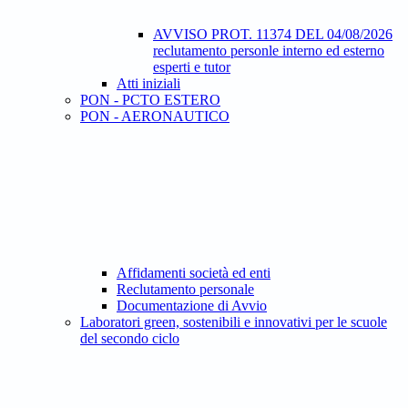
AVVISO PROT. 11374 DEL 04/08/2026
reclutamento personle interno ed esterno
esperti e tutor
Atti iniziali
PON - PCTO ESTERO
PON - AERONAUTICO
Affidamenti società ed enti
Reclutamento personale
Documentazione di Avvio
Laboratori green, sostenibili e innovativi per le scuole
del secondo ciclo