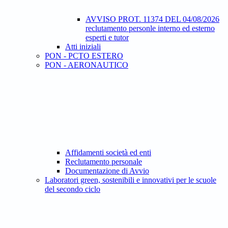
AVVISO PROT. 11374 DEL 04/08/2026
reclutamento personle interno ed esterno
esperti e tutor
Atti iniziali
PON - PCTO ESTERO
PON - AERONAUTICO
Affidamenti società ed enti
Reclutamento personale
Documentazione di Avvio
Laboratori green, sostenibili e innovativi per le scuole
del secondo ciclo