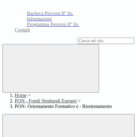
Bacheca Percorsi II° liv.
Informazioni
Programma Percorsi II° liv.
Contatti
Campo di ricerca per le pagine del sito
Home
>
PON - Fondi Strutturali Europei
>
PON- Orientamento Formativo e - Riorientamento