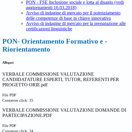
PON - FSE Inclusione sociale e lotta al disagio (vedi
aggiornamenti 16.03.2018)
Avviso di indagine di mercato per il potenziamento
delle competenze di base in chiave innovativa
Avviso di indagine di mercato per la preparazione alle
certificazioni linguistiche
PON- Orientamento Formativo e -
Riorientamento
Allegati
VERBALE COMMISSIONE VALUTAZIONE
CANDIDATATURE ESPERTI, TUTOR, REFERENTI PER
PROGETTO ORIE.pdf
File PDF
Contatore click: 35
VERBALE COMMISSIONE VALUTAZIONE DOMANDE DI
PARTECIPAZIONE.PDF
File PDF
Contatore click: 34