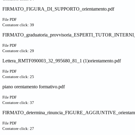
FIRMATO_FIGURA_DI_SUPPORTO_orientamento.pdf
File PDF
Contatore click: 39
FIRMATO_graduatoria_provvisoria_ESPERTI_TUTOR_INTERNI_or
File PDF
Contatore click: 29
Lettera_RMTF090003_32_995680_81_1 (1)orientamento.pdf
File PDF
Contatore click: 25
piano orentamento formativo.pdf
File PDF
Contatore click: 37
FIRMATO_determina_rinuncia_FIGURE_AGGIUNTIVE_orientame
File PDF
Contatore click: 27