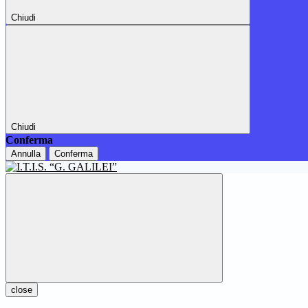
Chiudi
Chiudi
Conferma
Annulla
Conferma
close