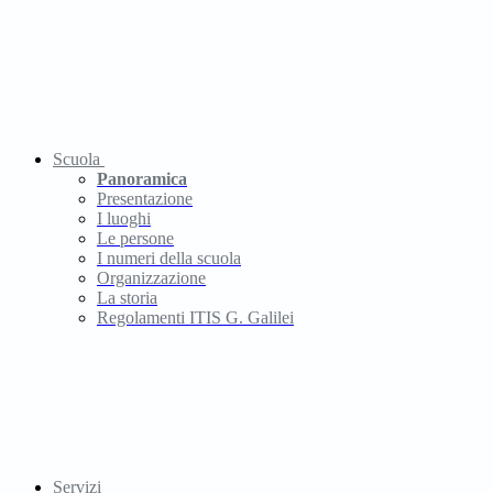
Scuola
Panoramica
Presentazione
I luoghi
Le persone
I numeri della scuola
Organizzazione
La storia
Regolamenti ITIS G. Galilei
Servizi