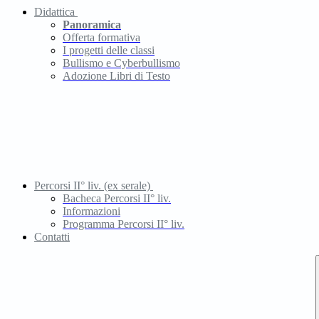
Didattica
Panoramica
Offerta formativa
I progetti delle classi
Bullismo e Cyberbullismo
Adozione Libri di Testo
Percorsi II° liv. (ex serale)
Bacheca Percorsi II° liv.
Informazioni
Programma Percorsi II° liv.
Contatti