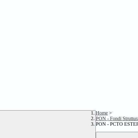
Home
>
PON - Fondi Struttur
PON - PCTO ESTE