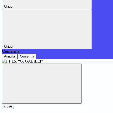
Chiudi
Chiudi
Conferma
Annulla
Conferma
close