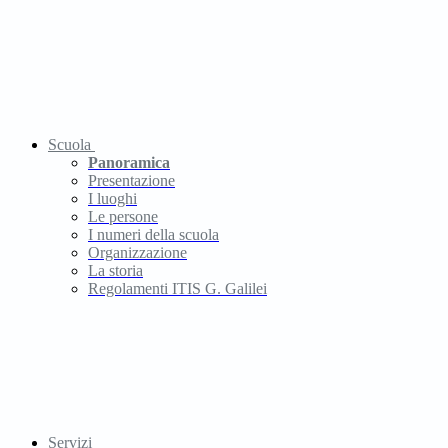
Scuola
Panoramica
Presentazione
I luoghi
Le persone
I numeri della scuola
Organizzazione
La storia
Regolamenti ITIS G. Galilei
Servizi