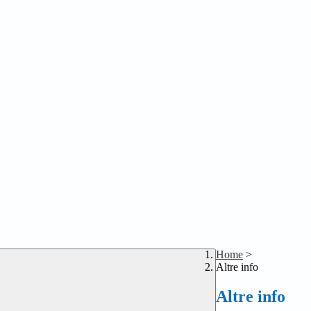
Home
>
Altre info
Altre info