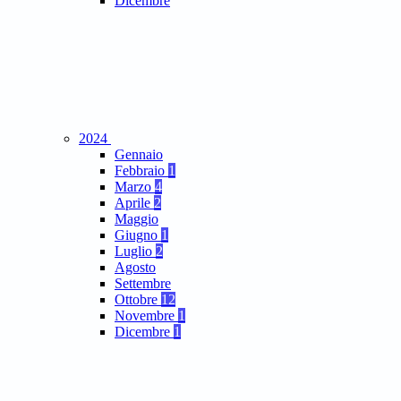
Dicembre
2024
Gennaio
Febbraio
1
Marzo
4
Aprile
2
Maggio
Giugno
1
Luglio
2
Agosto
Settembre
Ottobre
12
Novembre
1
Dicembre
1