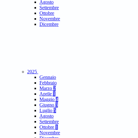
Agosto
Settembre
Ottobre
Novembre
Dicembre
2025
Gennaio
Febbraio
Marzo
2
Aprile
1
Maggio
4
Giugno
3
Luglio
5
Agosto
Settembre
Ottobre
1
Novembre