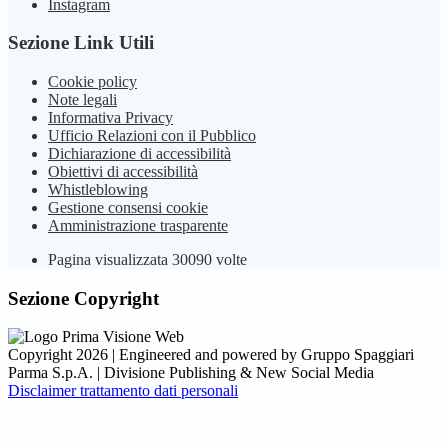
Instagram
Sezione Link Utili
Cookie policy
Note legali
Informativa Privacy
Ufficio Relazioni con il Pubblico
Dichiarazione di accessibilità
Obiettivi di accessibilità
Whistleblowing
Gestione consensi cookie
Amministrazione trasparente
Pagina visualizzata
30090
volte
Sezione Copyright
Copyright 2026 | Engineered and powered by Gruppo Spaggiari
Parma S.p.A. | Divisione Publishing & New Social Media
Disclaimer trattamento dati personali