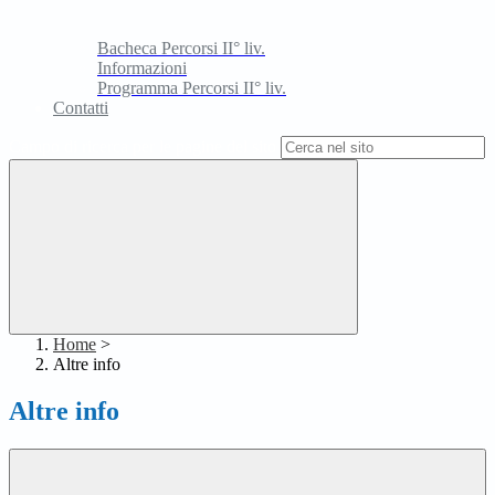
Bacheca Percorsi II° liv.
Informazioni
Programma Percorsi II° liv.
Contatti
Campo di ricerca per le pagine del sito
Home
>
Altre info
Altre info