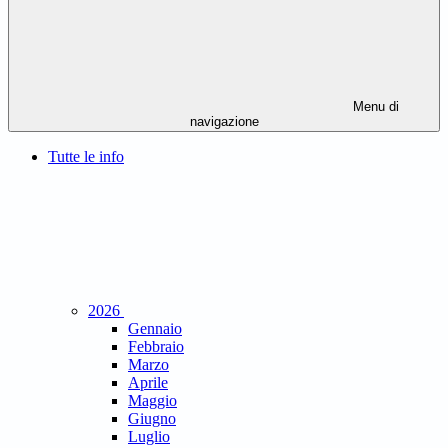
Menu di
navigazione
Tutte le info
2026
Gennaio
Febbraio
Marzo
Aprile
Maggio
Giugno
Luglio