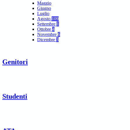
Maggio
Giugno
Luglio
Agosto
109
Settembre
1
Ottobre
4
Novembre
6
Dicembre
3
Genitori
Studenti