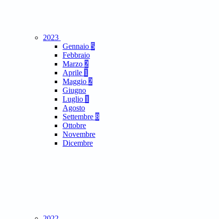
2023
Gennaio
5
Febbraio
Marzo
2
Aprile
1
Maggio
2
Giugno
Luglio
1
Agosto
Settembre
8
Ottobre
Novembre
Dicembre
2022