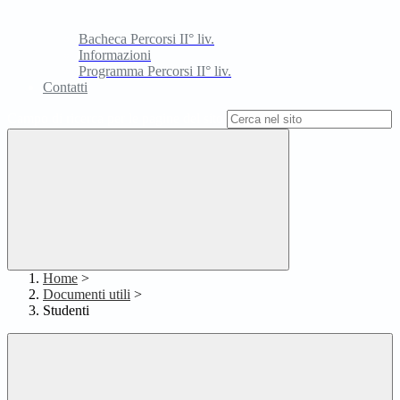
Bacheca Percorsi II° liv.
Informazioni
Programma Percorsi II° liv.
Contatti
Campo di ricerca per le pagine del sito
Home
>
Documenti utili
>
Studenti