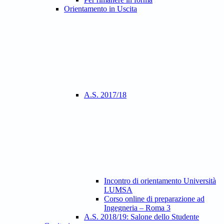
Orientamento in Uscita
A.S. 2017/18
Incontro di orientamento Università
LUMSA
Corso online di preparazione ad
Ingegneria – Roma 3
A.S. 2018/19: Salone dello Studente