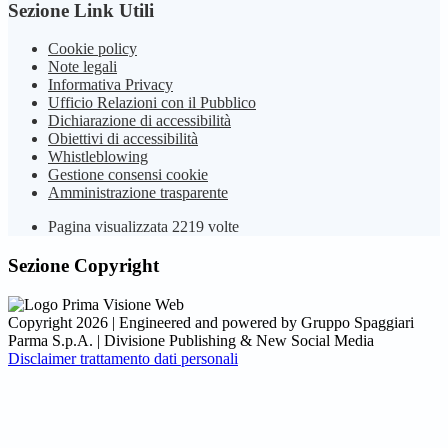
Sezione Link Utili
Cookie policy
Note legali
Informativa Privacy
Ufficio Relazioni con il Pubblico
Dichiarazione di accessibilità
Obiettivi di accessibilità
Whistleblowing
Gestione consensi cookie
Amministrazione trasparente
Pagina visualizzata
2219
volte
Sezione Copyright
Copyright 2026 | Engineered and powered by Gruppo Spaggiari
Parma S.p.A. | Divisione Publishing & New Social Media
Disclaimer trattamento dati personali