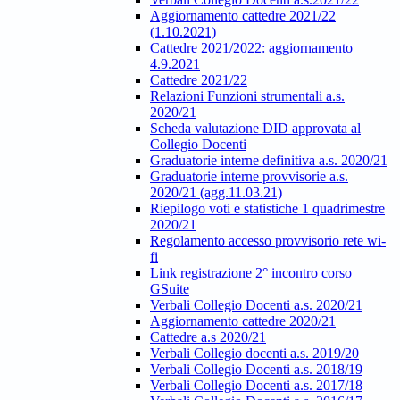
Aggiornamento cattedre 2021/22
(1.10.2021)
Cattedre 2021/2022: aggiornamento
4.9.2021
Cattedre 2021/22
Relazioni Funzioni strumentali a.s.
2020/21
Scheda valutazione DID approvata al
Collegio Docenti
Graduatorie interne definitiva a.s. 2020/21
Graduatorie interne provvisorie a.s.
2020/21 (agg.11.03.21)
Riepilogo voti e statistiche 1 quadrimestre
2020/21
Regolamento accesso provvisorio rete wi-
fi
Link registrazione 2° incontro corso
GSuite
Verbali Collegio Docenti a.s. 2020/21
Aggiornamento cattedre 2020/21
Cattedre a.s 2020/21
Verbali Collegio docenti a.s. 2019/20
Verbali Collegio Docenti a.s. 2018/19
Verbali Collegio Docenti a.s. 2017/18