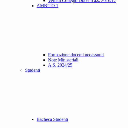
Verbali Collegio Docenti a.s. 2016/17
AMBITO 1
Formazione docenti neoassunti
Note Ministeriali
A.S. 2024/25
Studenti
Bacheca Studenti