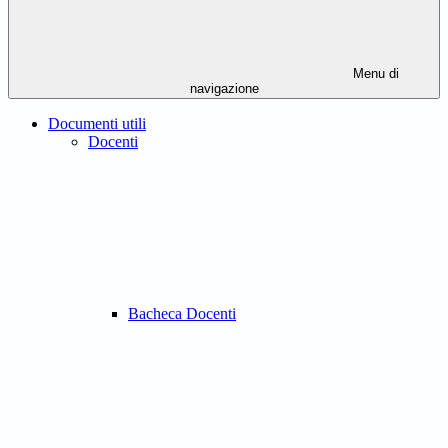
Menu di
navigazione
Documenti utili
Docenti
Bacheca Docenti