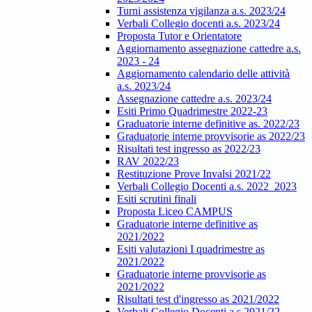
Turni assistenza vigilanza a.s. 2023/24
Verbali Collegio docenti a.s. 2023/24
Proposta Tutor e Orientatore
Aggiornamento assegnazione cattedre a.s.
2023 - 24
Aggiornamento calendario delle attività
a.s. 2023/24
Assegnazione cattedre a.s. 2023/24
Esiti Primo Quadrimestre 2022-23
Graduatorie interne definitive as. 2022/23
Graduatorie interne provvisorie as 2022/23
Risultati test ingresso as 2022/23
RAV 2022/23
Restituzione Prove Invalsi 2021/22
Verbali Collegio Docenti a.s. 2022_2023
Esiti scrutini finali
Proposta Liceo CAMPUS
Graduatorie interne definitive as
2021/2022
Esiti valutazioni I quadrimestre as
2021/2022
Graduatorie interne provvisorie as
2021/2022
Risultati test d'ingresso as 2021/2022
Verbali Collegio Docenti a.s.2021/22