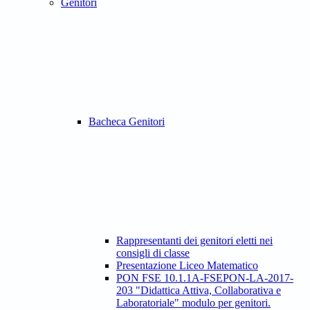
Genitori
Bacheca Genitori
Rappresentanti dei genitori eletti nei
consigli di classe
Presentazione Liceo Matematico
PON FSE 10.1.1A-FSEPON-LA-2017-
203 "Didattica Attiva, Collaborativa e
Laboratoriale" modulo per genitori.