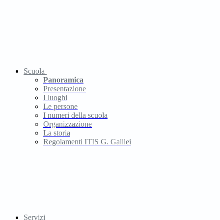
Scuola
Panoramica
Presentazione
I luoghi
Le persone
I numeri della scuola
Organizzazione
La storia
Regolamenti ITIS G. Galilei
Servizi