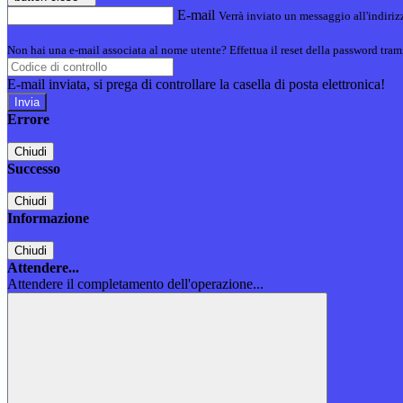
E-mail
Verrà inviato un messaggio all'indirizz
Non hai una e-mail associata al nome utente? Effettua il reset della password tram
E-mail inviata, si prega di controllare la casella di posta elettronica!
Errore
Chiudi
Successo
Chiudi
Informazione
Chiudi
Attendere...
Attendere il completamento dell'operazione...