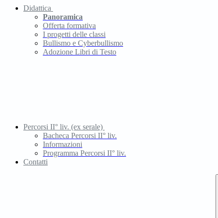
Didattica
Panoramica
Offerta formativa
I progetti delle classi
Bullismo e Cyberbullismo
Adozione Libri di Testo
Percorsi II° liv. (ex serale)
Bacheca Percorsi II° liv.
Informazioni
Programma Percorsi II° liv.
Contatti