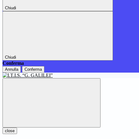
Chiudi
Chiudi
Conferma
Annulla
Conferma
close