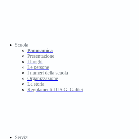
Scuola
Panoramica
Presentazione
I luoghi
Le persone
I numeri della scuola
Organizzazione
La storia
Regolamenti ITIS G. Galilei
Servizi