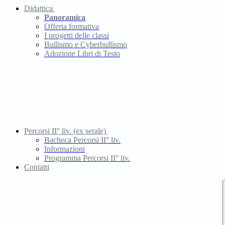
Didattica
Panoramica
Offerta formativa
I progetti delle classi
Bullismo e Cyberbullismo
Adozione Libri di Testo
Percorsi II° liv. (ex serale)
Bacheca Percorsi II° liv.
Informazioni
Programma Percorsi II° liv.
Contatti