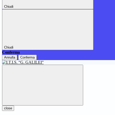
Chiudi
Chiudi
Conferma
Annulla
Conferma
close