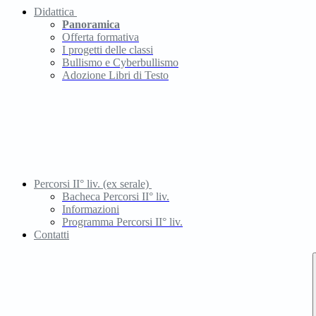
Didattica
Panoramica
Offerta formativa
I progetti delle classi
Bullismo e Cyberbullismo
Adozione Libri di Testo
Percorsi II° liv. (ex serale)
Bacheca Percorsi II° liv.
Informazioni
Programma Percorsi II° liv.
Contatti