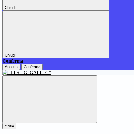
Chiudi
Chiudi
Conferma
Annulla
Conferma
close