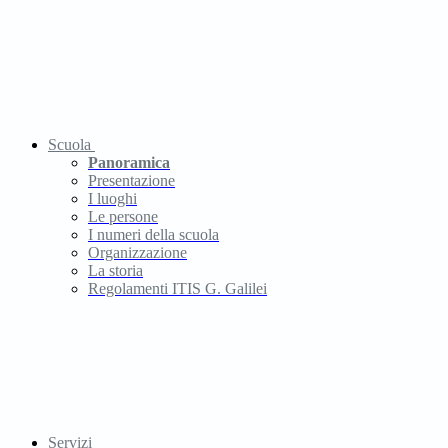
Scuola
Panoramica
Presentazione
I luoghi
Le persone
I numeri della scuola
Organizzazione
La storia
Regolamenti ITIS G. Galilei
Servizi