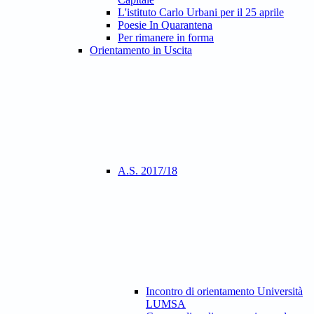
L'istituto Carlo Urbani per il 25 aprile
Poesie In Quarantena
Per rimanere in forma
Orientamento in Uscita
A.S. 2017/18
Incontro di orientamento Università
LUMSA