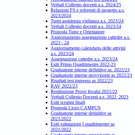
Verbali Collegio docenti a.s. 2024/25
Relazioni FS e referenti di progetto a.s.
2023/2024
Turni assistenza vigilanza a.s. 2023/24
Verbali Collegio docenti a.s. 2023/24
Proposta Tutor e Orientatore
Aggiornamento assegnazione cattedre a.s.
2023 - 24
Aggiornamento calendario delle attività
a.s. 2023/24
Assegnazione cattedre a.s. 2023/24
Esiti Primo Quadrimestre 2022-23
Graduatorie interne definitive as. 2022/23
Graduatorie interne provvisorie as 2022/23
Risultati test ingresso as 2022/23
RAV 2022/23
Restituzione Prove Invalsi 2021/22
Verbali Collegio Docenti a.s. 2022_2023
Esiti scrutini finali
Proposta Liceo CAMPUS
Graduatorie interne definitive as
2021/2022
Esiti valutazioni I quadrimestre as
2021/2022
Graduatorie interne provvisorie as