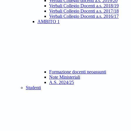
Verbali Collegio docenti a.s. 2019/20
Verbali Collegio Docenti a.s. 2018/19
Verbali Collegio Docenti a.s. 2017/18
Verbali Collegio Docenti a.s. 2016/17
AMBITO 1
Formazione docenti neoassunti
Note Ministeriali
A.S. 2024/25
Studenti