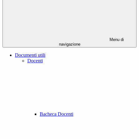
Menu di
navigazione
Documenti utili
Docenti
Bacheca Docenti