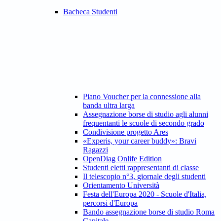
Bacheca Studenti
Piano Voucher per la connessione alla
banda ultra larga
Assegnazione borse di studio agli alunni
frequentanti le scuole di secondo grado
Condivisione progetto Ares
«Experis, your career buddy»: Bravi
Ragazzi
OpenDiag Onlife Edition
Studenti eletti rappresentanti di classe
Il telescopio n°3, giornale degli studenti
Orientamento Università
Festa dell'Europa 2020 - Scuole d'Italia,
percorsi d'Europa
Bando assegnazione borse di studio Roma
Capitale