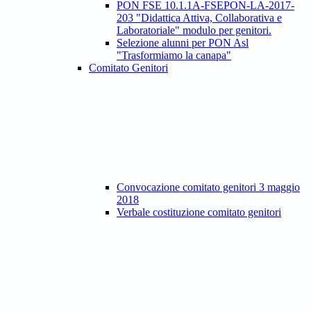
PON FSE 10.1.1A-FSEPON-LA-2017-
203 "Didattica Attiva, Collaborativa e
Laboratoriale" modulo per genitori.
Selezione alunni per PON Asl
"Trasformiamo la canapa"
Comitato Genitori
Convocazione comitato genitori 3 maggio
2018
Verbale costituzione comitato genitori