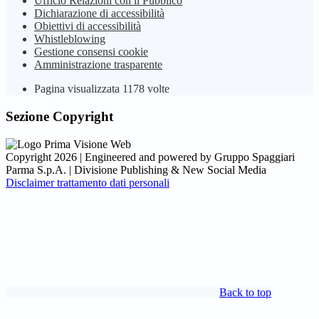
Ufficio Relazioni con il Pubblico
Dichiarazione di accessibilità
Obiettivi di accessibilità
Whistleblowing
Gestione consensi cookie
Amministrazione trasparente
Pagina visualizzata
1178
volte
Sezione Copyright
Copyright 2026 | Engineered and powered by Gruppo Spaggiari
Parma S.p.A. | Divisione Publishing & New Social Media
Disclaimer trattamento dati personali
Back to top