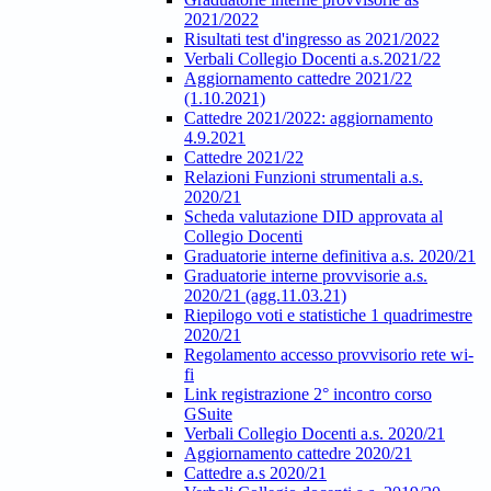
2021/2022
Risultati test d'ingresso as 2021/2022
Verbali Collegio Docenti a.s.2021/22
Aggiornamento cattedre 2021/22
(1.10.2021)
Cattedre 2021/2022: aggiornamento
4.9.2021
Cattedre 2021/22
Relazioni Funzioni strumentali a.s.
2020/21
Scheda valutazione DID approvata al
Collegio Docenti
Graduatorie interne definitiva a.s. 2020/21
Graduatorie interne provvisorie a.s.
2020/21 (agg.11.03.21)
Riepilogo voti e statistiche 1 quadrimestre
2020/21
Regolamento accesso provvisorio rete wi-
fi
Link registrazione 2° incontro corso
GSuite
Verbali Collegio Docenti a.s. 2020/21
Aggiornamento cattedre 2020/21
Cattedre a.s 2020/21