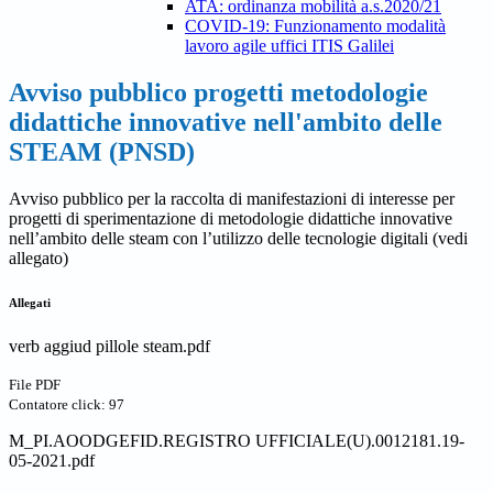
ATA: ordinanza mobilità a.s.2020/21
COVID-19: Funzionamento modalità
lavoro agile uffici ITIS Galilei
Avviso pubblico progetti metodologie
didattiche innovative nell'ambito delle
STEAM (PNSD)
Avviso pubblico per la raccolta di manifestazioni di interesse per
progetti di sperimentazione di metodologie didattiche innovative
nell’ambito delle steam con l’utilizzo delle tecnologie digitali (vedi
allegato)
Allegati
verb aggiud pillole steam.pdf
File PDF
Contatore click: 97
M_PI.AOODGEFID.REGISTRO UFFICIALE(U).0012181.19-
05-2021.pdf