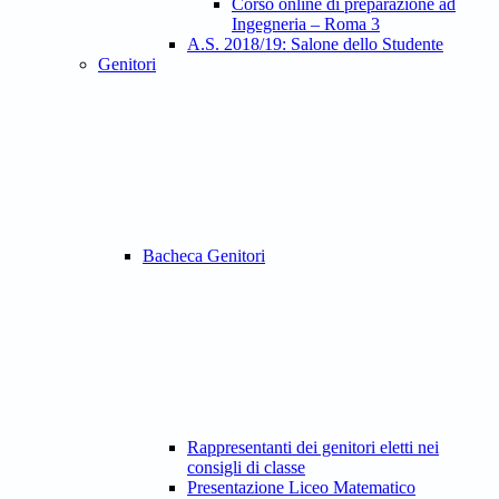
Corso online di preparazione ad
Ingegneria – Roma 3
A.S. 2018/19: Salone dello Studente
Genitori
Bacheca Genitori
Rappresentanti dei genitori eletti nei
consigli di classe
Presentazione Liceo Matematico