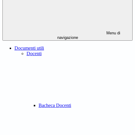
Menu di
navigazione
Documenti utili
Docenti
Bacheca Docenti