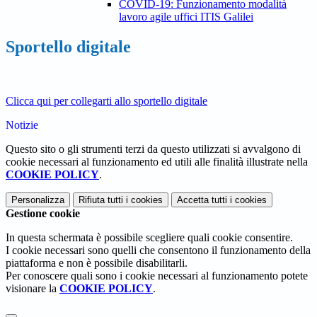
COVID-19: Funzionamento modalità
lavoro agile uffici ITIS Galilei
Sportello digitale
Clicca qui per collegarti allo sportello digitale
Notizie
Questo sito o gli strumenti terzi da questo utilizzati si avvalgono di
cookie necessari al funzionamento ed utili alle finalità illustrate nella
COOKIE POLICY
.
Personalizza
Rifiuta tutti
i cookies
Accetta tutti
i cookies
Gestione cookie
In questa schermata è possibile scegliere quali cookie consentire.
I cookie necessari sono quelli che consentono il funzionamento della
piattaforma e non è possibile disabilitarli.
Per conoscere quali sono i cookie necessari al funzionamento potete
visionare la
COOKIE POLICY
.