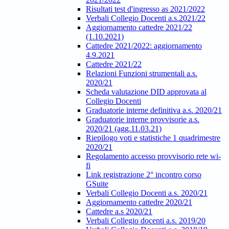
Risultati test d'ingresso as 2021/2022
Verbali Collegio Docenti a.s.2021/22
Aggiornamento cattedre 2021/22
(1.10.2021)
Cattedre 2021/2022: aggiornamento
4.9.2021
Cattedre 2021/22
Relazioni Funzioni strumentali a.s.
2020/21
Scheda valutazione DID approvata al
Collegio Docenti
Graduatorie interne definitiva a.s. 2020/21
Graduatorie interne provvisorie a.s.
2020/21 (agg.11.03.21)
Riepilogo voti e statistiche 1 quadrimestre
2020/21
Regolamento accesso provvisorio rete wi-
fi
Link registrazione 2° incontro corso
GSuite
Verbali Collegio Docenti a.s. 2020/21
Aggiornamento cattedre 2020/21
Cattedre a.s 2020/21
Verbali Collegio docenti a.s. 2019/20