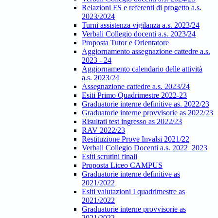
Relazioni FS e referenti di progetto a.s.
2023/2024
Turni assistenza vigilanza a.s. 2023/24
Verbali Collegio docenti a.s. 2023/24
Proposta Tutor e Orientatore
Aggiornamento assegnazione cattedre a.s.
2023 - 24
Aggiornamento calendario delle attività
a.s. 2023/24
Assegnazione cattedre a.s. 2023/24
Esiti Primo Quadrimestre 2022-23
Graduatorie interne definitive as. 2022/23
Graduatorie interne provvisorie as 2022/23
Risultati test ingresso as 2022/23
RAV 2022/23
Restituzione Prove Invalsi 2021/22
Verbali Collegio Docenti a.s. 2022_2023
Esiti scrutini finali
Proposta Liceo CAMPUS
Graduatorie interne definitive as
2021/2022
Esiti valutazioni I quadrimestre as
2021/2022
Graduatorie interne provvisorie as
2021/2022