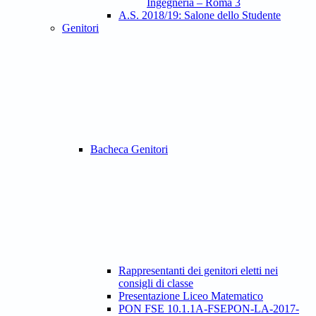
Ingegneria – Roma 3
A.S. 2018/19: Salone dello Studente
Genitori
Bacheca Genitori
Rappresentanti dei genitori eletti nei
consigli di classe
Presentazione Liceo Matematico
PON FSE 10.1.1A-FSEPON-LA-2017-