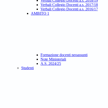
Verbali Collegio Docenti a.s. 2018/19
Verbali Collegio Docenti a.s. 2017/18
Verbali Collegio Docenti a.s. 2016/17
AMBITO 1
Formazione docenti neoassunti
Note Ministeriali
A.S. 2024/25
Studenti