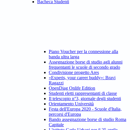
Bacheca Studenti
Piano Voucher per la connessione alla
banda ultra larga
Assegnazione borse di studio agli alunni
frequentanti le scuole di secondo grado
Condivisione progetto Ares
«Experis, your career buddy»: Bravi
Ragazzi
OpenDiag Onlife Edition
Studenti eletti rappresentanti di classe
Il telescopio n°3, giornale degli studenti
Orientamento Università
Festa dell'Europa 2020 - Scuole d'Italia,
percorsi d'Europa
Bando assegnazione borse di studio Roma
Capitale
L'istituto Carlo Urbani per il 25 aprile