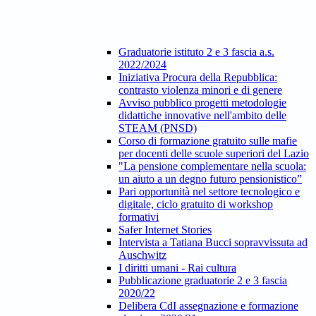
Graduatorie istituto 2 e 3 fascia a.s.
2022/2024
Iniziativa Procura della Repubblica:
contrasto violenza minori e di genere
Avviso pubblico progetti metodologie
didattiche innovative nell'ambito delle
STEAM (PNSD)
Corso di formazione gratuito sulle mafie
per docenti delle scuole superiori del Lazio
"La pensione complementare nella scuola:
un aiuto a un degno futuro pensionistico”
Pari opportunità nel settore tecnologico e
digitale, ciclo gratuito di workshop
formativi
Safer Internet Stories
Intervista a Tatiana Bucci sopravvissuta ad
Auschwitz
I diritti umani - Rai cultura
Pubblicazione graduatorie 2 e 3 fascia
2020/22
Delibera CdI assegnazione e formazione