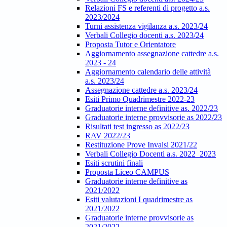
Relazioni FS e referenti di progetto a.s.
2023/2024
Turni assistenza vigilanza a.s. 2023/24
Verbali Collegio docenti a.s. 2023/24
Proposta Tutor e Orientatore
Aggiornamento assegnazione cattedre a.s.
2023 - 24
Aggiornamento calendario delle attività
a.s. 2023/24
Assegnazione cattedre a.s. 2023/24
Esiti Primo Quadrimestre 2022-23
Graduatorie interne definitive as. 2022/23
Graduatorie interne provvisorie as 2022/23
Risultati test ingresso as 2022/23
RAV 2022/23
Restituzione Prove Invalsi 2021/22
Verbali Collegio Docenti a.s. 2022_2023
Esiti scrutini finali
Proposta Liceo CAMPUS
Graduatorie interne definitive as
2021/2022
Esiti valutazioni I quadrimestre as
2021/2022
Graduatorie interne provvisorie as
2021/2022