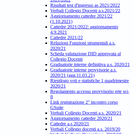
Risultati test d'ingresso as 2021/2022
Verbali Collegio Docenti a.s.2021/22
Aggiornamento cattedre 2021/22
(1.10.2021)
Cattedre 2021/2022: aggiornamento
4.9.2021
Cattedre 2021/22
Relazioni Funzioni strumentali a.s.
2020/21
Scheda valutazione DID approvata al
Collegio Docenti
Graduatorie interne definitiva a.s. 2020/21
Graduatorie interne provvisorie a.s.
2020/21 (agg.11.03.21)
Riepilogo voti e statistiche 1 quadrimestre
2020/21
Regolamento accesso provvisorio rete wi-
fi
Link registrazione 2° incontro corso
GSuite
Verbali Collegio Docenti a.s. 2020/21
Aggiornamento cattedre 2020/21
Cattedre a.s 2020/21
Verbali Collegio docenti a.s. 2019/20