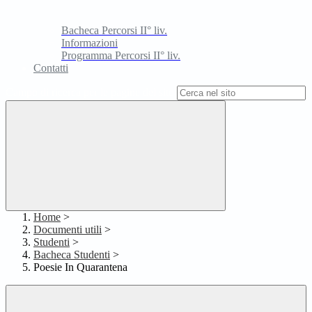
Bacheca Percorsi II° liv.
Informazioni
Programma Percorsi II° liv.
Contatti
Campo di ricerca per le pagine del sito
Home
>
Documenti utili
>
Studenti
>
Bacheca Studenti
>
Poesie In Quarantena