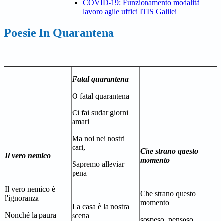
COVID-19: Funzionamento modalità
lavoro agile uffici ITIS Galilei
Poesie In Quarantena
Fatal quarantena
O fatal quarantena
Ci fai sudar giorni
amari
Ma noi nei nostri
cari,
Che strano questo
Il vero nemico
momento
Sapremo alleviar
pena
Il vero nemico è
Che strano questo
l'ignoranza
momento
La casa è la nostra
Nonché la paura
scena
sospeso, pensoso,