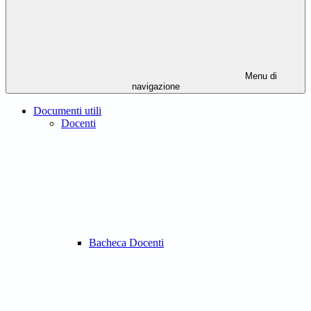
Menu di
navigazione
Documenti utili
Docenti
Bacheca Docenti