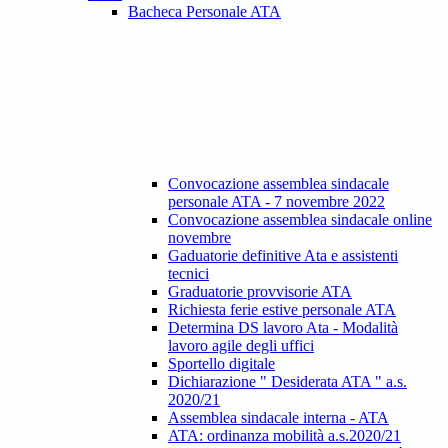
Bacheca Personale ATA
Convocazione assemblea sindacale
personale ATA - 7 novembre 2022
Convocazione assemblea sindacale online
novembre
Gaduatorie definitive Ata e assistenti
tecnici
Graduatorie provvisorie ATA
Richiesta ferie estive personale ATA
Determina DS lavoro Ata - Modalità
lavoro agile degli uffici
Sportello digitale
Dichiarazione " Desiderata ATA " a.s.
2020/21
Assemblea sindacale interna - ATA
ATA: ordinanza mobilità a.s.2020/21