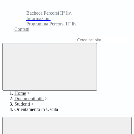
Bacheca Percorsi II° liv.
Informazioni
Programma Percorsi II° liv.
Contatti
Campo di ricerca per le pagine del sito
Home
>
Documenti utili
>
Studenti
>
Orientamento in Uscita