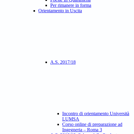
Per rimanere in forma
Orientamento in Uscita
A.S. 2017/18
Incontro di orientamento Università
LUMSA
Corso online di preparazione ad
Ingegneria – Roma 3