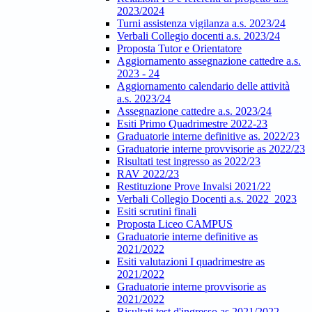
2023/2024
Turni assistenza vigilanza a.s. 2023/24
Verbali Collegio docenti a.s. 2023/24
Proposta Tutor e Orientatore
Aggiornamento assegnazione cattedre a.s.
2023 - 24
Aggiornamento calendario delle attività
a.s. 2023/24
Assegnazione cattedre a.s. 2023/24
Esiti Primo Quadrimestre 2022-23
Graduatorie interne definitive as. 2022/23
Graduatorie interne provvisorie as 2022/23
Risultati test ingresso as 2022/23
RAV 2022/23
Restituzione Prove Invalsi 2021/22
Verbali Collegio Docenti a.s. 2022_2023
Esiti scrutini finali
Proposta Liceo CAMPUS
Graduatorie interne definitive as
2021/2022
Esiti valutazioni I quadrimestre as
2021/2022
Graduatorie interne provvisorie as
2021/2022
Risultati test d'ingresso as 2021/2022