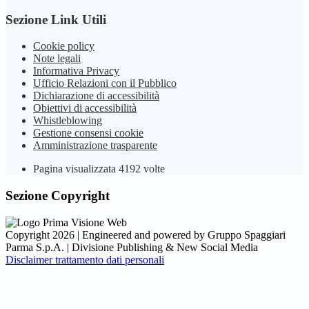
Sezione Link Utili
Cookie policy
Note legali
Informativa Privacy
Ufficio Relazioni con il Pubblico
Dichiarazione di accessibilità
Obiettivi di accessibilità
Whistleblowing
Gestione consensi cookie
Amministrazione trasparente
Pagina visualizzata
4192
volte
Sezione Copyright
Copyright 2026 | Engineered and powered by Gruppo Spaggiari
Parma S.p.A. | Divisione Publishing & New Social Media
Disclaimer trattamento dati personali