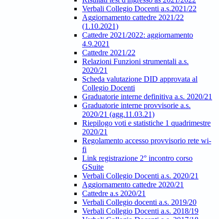
Verbali Collegio Docenti a.s.2021/22
Aggiornamento cattedre 2021/22
(1.10.2021)
Cattedre 2021/2022: aggiornamento
4.9.2021
Cattedre 2021/22
Relazioni Funzioni strumentali a.s.
2020/21
Scheda valutazione DID approvata al
Collegio Docenti
Graduatorie interne definitiva a.s. 2020/21
Graduatorie interne provvisorie a.s.
2020/21 (agg.11.03.21)
Riepilogo voti e statistiche 1 quadrimestre
2020/21
Regolamento accesso provvisorio rete wi-
fi
Link registrazione 2° incontro corso
GSuite
Verbali Collegio Docenti a.s. 2020/21
Aggiornamento cattedre 2020/21
Cattedre a.s 2020/21
Verbali Collegio docenti a.s. 2019/20
Verbali Collegio Docenti a.s. 2018/19