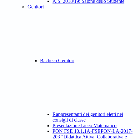
A.S. 2018/19: Salone dello Studente
Genitori
Bacheca Genitori
Rappresentanti dei genitori eletti nei
consigli di classe
Presentazione Liceo Matematico
PON FSE 10.1.1A-FSEPON-LA-2017-
203 "Didattica Attiva, Collaborativa e