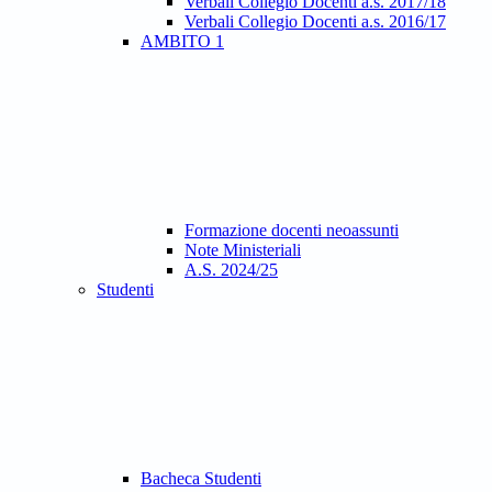
Verbali Collegio Docenti a.s. 2017/18
Verbali Collegio Docenti a.s. 2016/17
AMBITO 1
Formazione docenti neoassunti
Note Ministeriali
A.S. 2024/25
Studenti
Bacheca Studenti