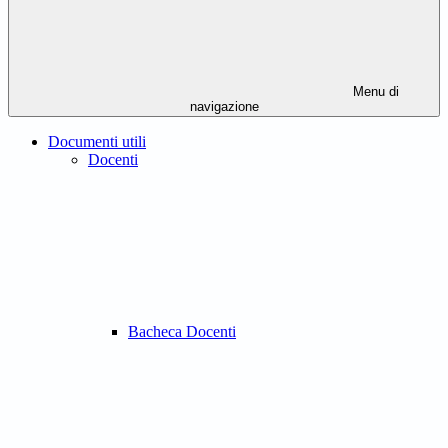
Menu di
navigazione
Documenti utili
Docenti
Bacheca Docenti