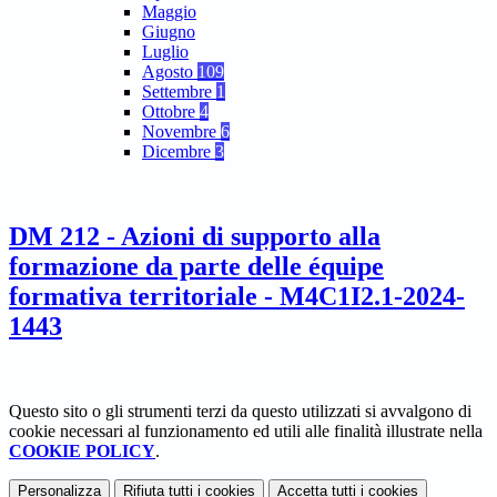
Maggio
Giugno
Luglio
Agosto
109
Settembre
1
Ottobre
4
Novembre
6
Dicembre
3
DM 212 - Azioni di supporto alla
formazione da parte delle équipe
formativa territoriale - M4C1I2.1-2024-
1443
Questo sito o gli strumenti terzi da questo utilizzati si avvalgono di
cookie necessari al funzionamento ed utili alle finalità illustrate nella
COOKIE POLICY
.
Personalizza
Rifiuta tutti
i cookies
Accetta tutti
i cookies