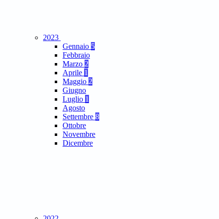
2023
Gennaio
5
Febbraio
Marzo
2
Aprile
1
Maggio
2
Giugno
Luglio
1
Agosto
Settembre
8
Ottobre
Novembre
Dicembre
2022