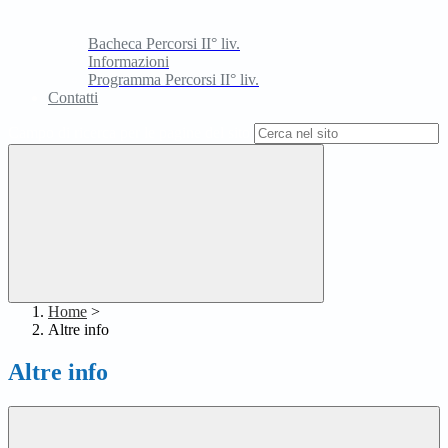
Bacheca Percorsi II° liv.
Informazioni
Programma Percorsi II° liv.
Contatti
Campo di ricerca per le pagine del sito
Home
>
Altre info
Altre info