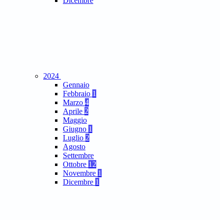
Dicembre
2024
Gennaio
Febbraio
1
Marzo
4
Aprile
2
Maggio
Giugno
1
Luglio
2
Agosto
Settembre
Ottobre
12
Novembre
1
Dicembre
1