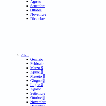
Agosto
Settembre
Ottobre
Novembre
Dicembre
2025
Gennaio
Febbraio
Marzo
2
Aprile
1
Maggio
4
Giugno
3
Luglio
5
Agosto
Settembre
Ottobre
1
Novembre