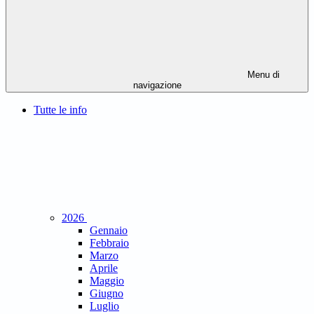
Menu di
navigazione
Tutte le info
2026
Gennaio
Febbraio
Marzo
Aprile
Maggio
Giugno
Luglio