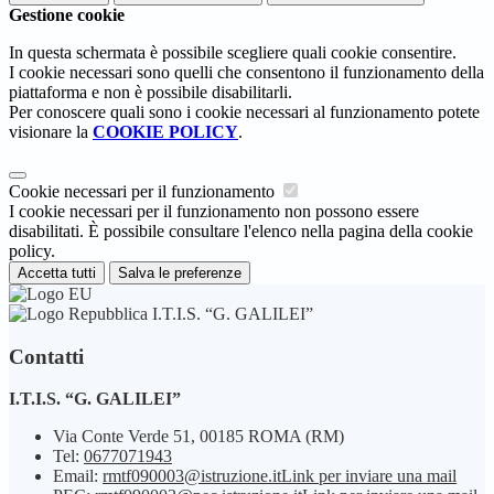
Gestione cookie
In questa schermata è possibile scegliere quali cookie consentire.
I cookie necessari sono quelli che consentono il funzionamento della
piattaforma e non è possibile disabilitarli.
Per conoscere quali sono i cookie necessari al funzionamento potete
visionare la
COOKIE POLICY
.
Cookie necessari per il funzionamento
I cookie necessari per il funzionamento non possono essere
disabilitati. È possibile consultare l'elenco nella pagina della cookie
policy.
Accetta tutti
Salva le preferenze
I.T.I.S. “G. GALILEI”
Contatti
I.T.I.S. “G. GALILEI”
Via Conte Verde 51, 00185 ROMA (RM)
Tel:
0677071943
Email:
rmtf090003@istruzione.it
Link per inviare una mail