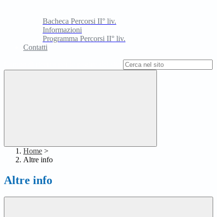
Bacheca Percorsi II° liv.
Informazioni
Programma Percorsi II° liv.
Contatti
Campo di ricerca per le pagine del sito
Home
>
Altre info
Altre info