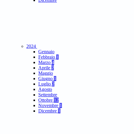
Dicembre
2024
Gennaio
Febbraio
1
Marzo
4
Aprile
2
Maggio
Giugno
1
Luglio
2
Agosto
Settembre
Ottobre
12
Novembre
1
Dicembre
1