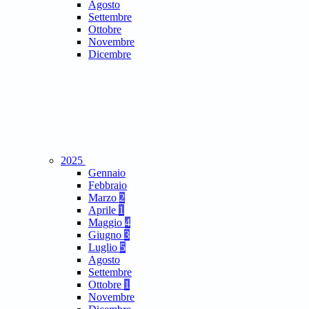
Agosto
Settembre
Ottobre
Novembre
Dicembre
2025
Gennaio
Febbraio
Marzo
2
Aprile
1
Maggio
4
Giugno
3
Luglio
5
Agosto
Settembre
Ottobre
1
Novembre