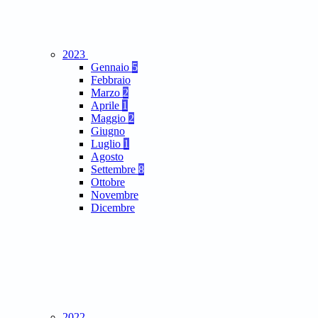
2023
Gennaio
5
Febbraio
Marzo
2
Aprile
1
Maggio
2
Giugno
Luglio
1
Agosto
Settembre
8
Ottobre
Novembre
Dicembre
2022