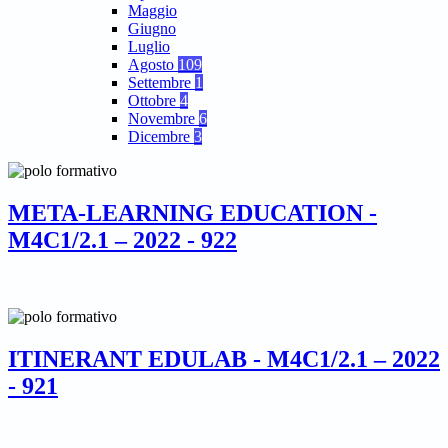
Maggio
Giugno
Luglio
Agosto
109
Settembre
1
Ottobre
4
Novembre
6
Dicembre
3
META-LEARNING EDUCATION -
M4C1/2.1 – 2022 - 922
ITINERANT EDULAB - M4C1/2.1 – 2022
- 921