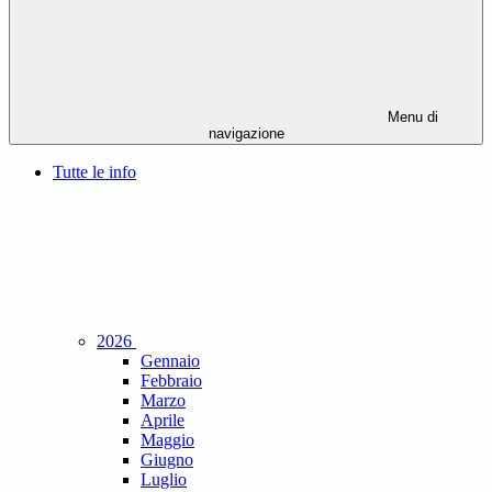
Menu di
navigazione
Tutte le info
2026
Gennaio
Febbraio
Marzo
Aprile
Maggio
Giugno
Luglio