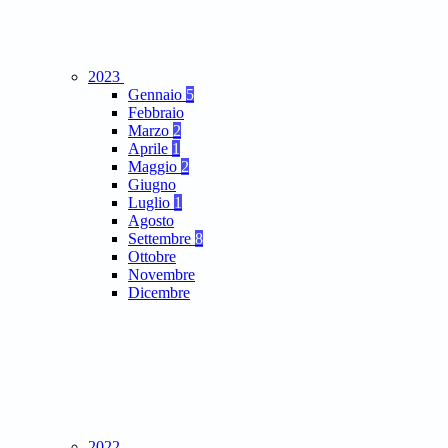
2023
Gennaio
5
Febbraio
Marzo
2
Aprile
1
Maggio
2
Giugno
Luglio
1
Agosto
Settembre
8
Ottobre
Novembre
Dicembre
2022