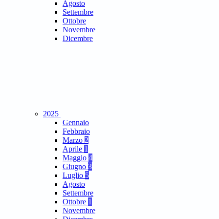
Agosto
Settembre
Ottobre
Novembre
Dicembre
2025
Gennaio
Febbraio
Marzo
2
Aprile
1
Maggio
4
Giugno
3
Luglio
5
Agosto
Settembre
Ottobre
1
Novembre