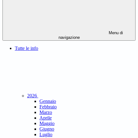
Menu di
navigazione
Tutte le info
2026
Gennaio
Febbraio
Marzo
Aprile
Maggio
Giugno
Luglio