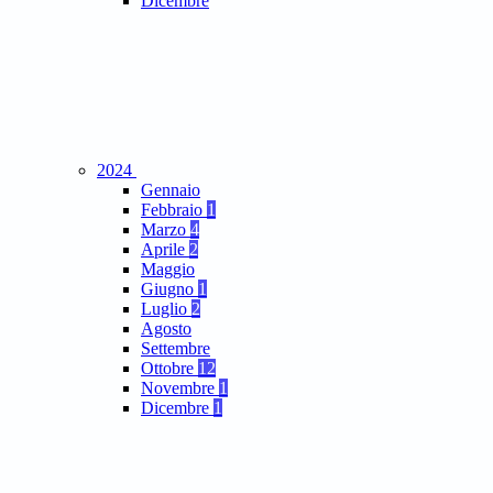
Dicembre
2024
Gennaio
Febbraio
1
Marzo
4
Aprile
2
Maggio
Giugno
1
Luglio
2
Agosto
Settembre
Ottobre
12
Novembre
1
Dicembre
1