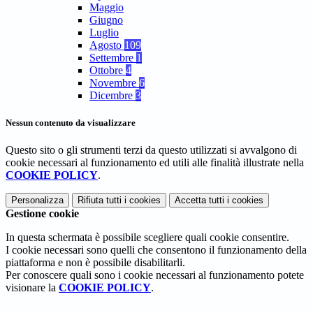
Maggio
Giugno
Luglio
Agosto
109
Settembre
1
Ottobre
4
Novembre
6
Dicembre
3
Nessun contenuto da visualizzare
Questo sito o gli strumenti terzi da questo utilizzati si avvalgono di
cookie necessari al funzionamento ed utili alle finalità illustrate nella
COOKIE POLICY
.
Personalizza
Rifiuta tutti
i cookies
Accetta tutti
i cookies
Gestione cookie
In questa schermata è possibile scegliere quali cookie consentire.
I cookie necessari sono quelli che consentono il funzionamento della
piattaforma e non è possibile disabilitarli.
Per conoscere quali sono i cookie necessari al funzionamento potete
visionare la
COOKIE POLICY
.