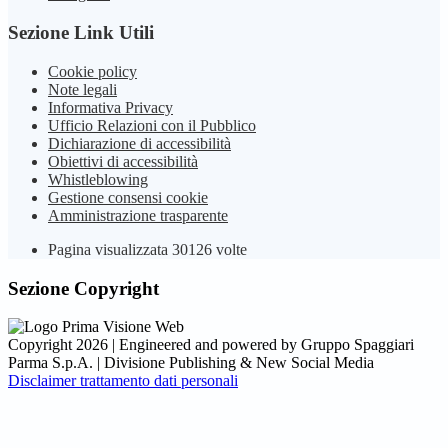
Sezione Link Utili
Cookie policy
Note legali
Informativa Privacy
Ufficio Relazioni con il Pubblico
Dichiarazione di accessibilità
Obiettivi di accessibilità
Whistleblowing
Gestione consensi cookie
Amministrazione trasparente
Pagina visualizzata
30126
volte
Sezione Copyright
Copyright 2026 | Engineered and powered by Gruppo Spaggiari
Parma S.p.A. | Divisione Publishing & New Social Media
Disclaimer trattamento dati personali