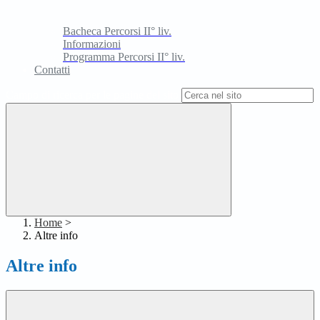
Bacheca Percorsi II° liv.
Informazioni
Programma Percorsi II° liv.
Contatti
Campo di ricerca per le pagine del sito
Home
>
Altre info
Altre info