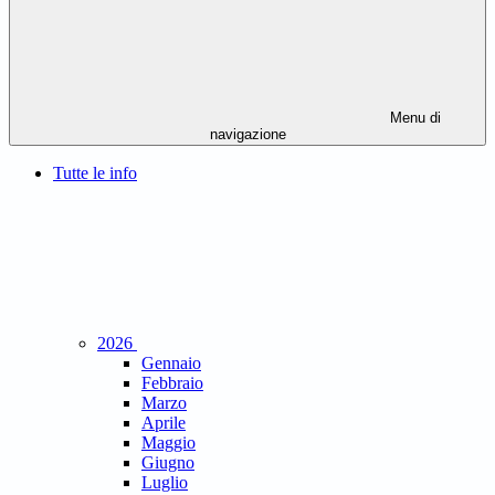
Menu di
navigazione
Tutte le info
2026
Gennaio
Febbraio
Marzo
Aprile
Maggio
Giugno
Luglio