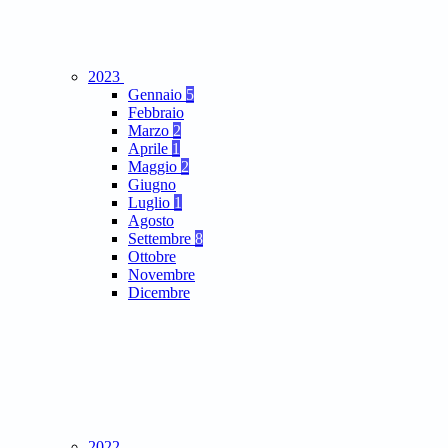
2023
Gennaio
5
Febbraio
Marzo
2
Aprile
1
Maggio
2
Giugno
Luglio
1
Agosto
Settembre
8
Ottobre
Novembre
Dicembre
2022