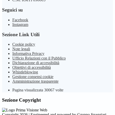
Seguici su
Facebook
Instagram
Sezione Link Utili
Cookie policy
Note legali
Informativa Privacy
Ufficio Relazioni con il Pubblico
Dichiarazione di accessibilità
Obiettivi di accessibilità
Whistleblowing
Gestione consensi cookie
Amministrazione trasparente
Pagina visualizzata
30067
volte
Sezione Copyright
Copyright 2026 | Engineered and powered by Gruppo Spaggiari