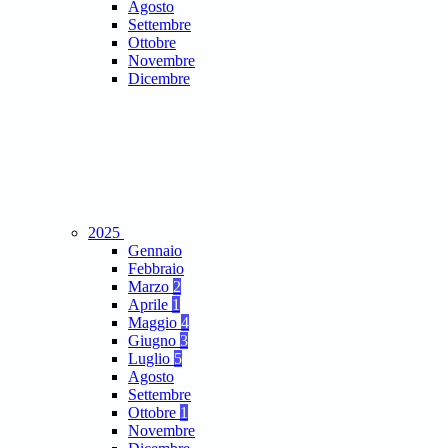
Agosto
Settembre
Ottobre
Novembre
Dicembre
2025
Gennaio
Febbraio
Marzo
2
Aprile
1
Maggio
4
Giugno
3
Luglio
5
Agosto
Settembre
Ottobre
1
Novembre