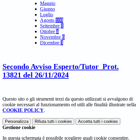
Maggio
Giugno
Luglio
Agosto
109
Settembre
1
Ottobre
4
Novembre
6
Dicembre
3
Secondo Avviso Esperto/Tutor_Prot.
13821 del 26/11/2024
Questo sito o gli strumenti terzi da questo utilizzati si avvalgono di
cookie necessari al funzionamento ed utili alle finalità illustrate nella
COOKIE POLICY
.
Personalizza
Rifiuta tutti
i cookies
Accetta tutti
i cookies
Gestione cookie
In questa schermata è possibile scegliere quali cookie consentire.