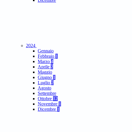
Dicembre
2024
Gennaio
Febbraio
1
Marzo
4
Aprile
2
Maggio
Giugno
1
Luglio
2
Agosto
Settembre
Ottobre
12
Novembre
1
Dicembre
1