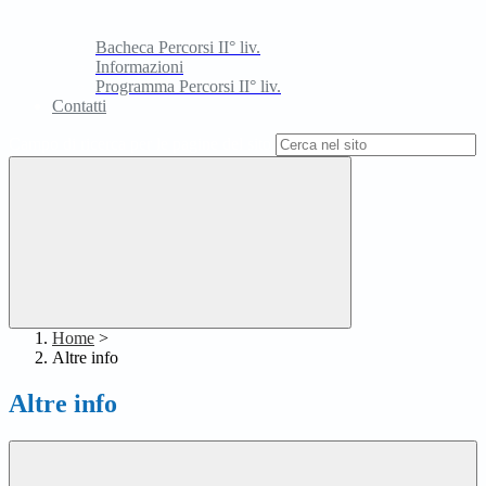
Bacheca Percorsi II° liv.
Informazioni
Programma Percorsi II° liv.
Contatti
Campo di ricerca per le pagine del sito
Home
>
Altre info
Altre info