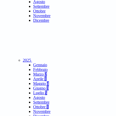
Agosto
Settembre
Ottobre
Novembre
Dicembre
2025
Gennaio
Febbraio
Marzo
2
Aprile
1
Maggio
4
Giugno
3
Luglio
5
Agosto
Settembre
Ottobre
1
Novembre