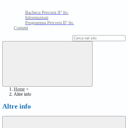
Bacheca Percorsi II° liv.
Informazioni
Programma Percorsi II° liv.
Contatti
Campo di ricerca per le pagine del sito
Home
>
Altre info
Altre info