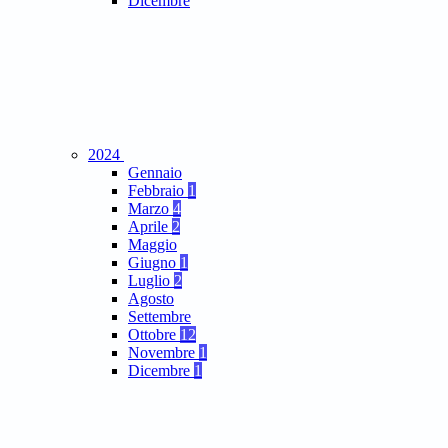
Dicembre
2024
Gennaio
Febbraio
1
Marzo
4
Aprile
2
Maggio
Giugno
1
Luglio
2
Agosto
Settembre
Ottobre
12
Novembre
1
Dicembre
1