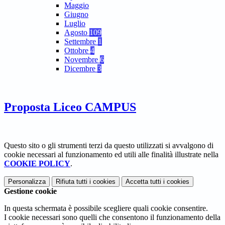
Maggio
Giugno
Luglio
Agosto
109
Settembre
1
Ottobre
4
Novembre
6
Dicembre
3
Proposta Liceo CAMPUS
Questo sito o gli strumenti terzi da questo utilizzati si avvalgono di
cookie necessari al funzionamento ed utili alle finalità illustrate nella
COOKIE POLICY
.
Personalizza
Rifiuta tutti
i cookies
Accetta tutti
i cookies
Gestione cookie
In questa schermata è possibile scegliere quali cookie consentire.
I cookie necessari sono quelli che consentono il funzionamento della