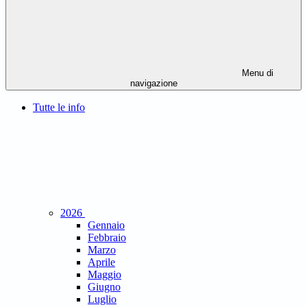
Menu di
navigazione
Tutte le info
2026
Gennaio
Febbraio
Marzo
Aprile
Maggio
Giugno
Luglio