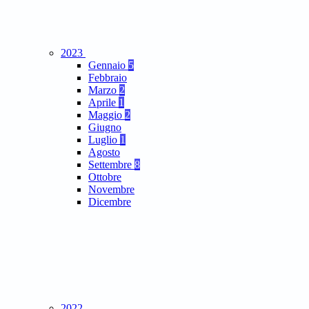
2023
Gennaio
5
Febbraio
Marzo
2
Aprile
1
Maggio
2
Giugno
Luglio
1
Agosto
Settembre
8
Ottobre
Novembre
Dicembre
2022