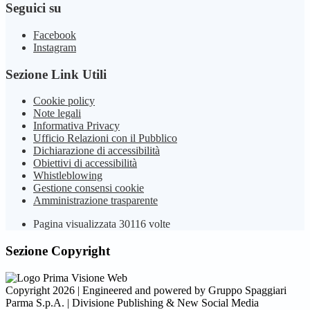
Seguici su
Facebook
Instagram
Sezione Link Utili
Cookie policy
Note legali
Informativa Privacy
Ufficio Relazioni con il Pubblico
Dichiarazione di accessibilità
Obiettivi di accessibilità
Whistleblowing
Gestione consensi cookie
Amministrazione trasparente
Pagina visualizzata
30116
volte
Sezione Copyright
Copyright 2026 | Engineered and powered by Gruppo Spaggiari
Parma S.p.A. | Divisione Publishing & New Social Media