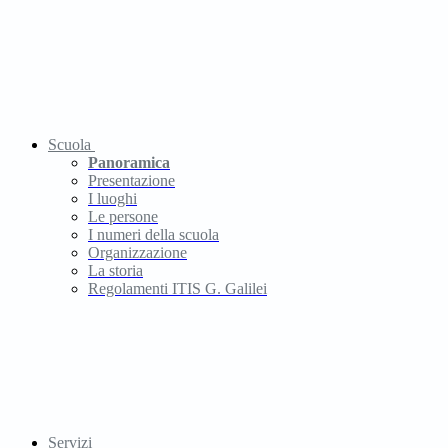
Scuola
Panoramica
Presentazione
I luoghi
Le persone
I numeri della scuola
Organizzazione
La storia
Regolamenti ITIS G. Galilei
Servizi