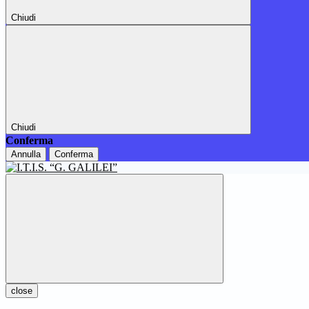
Chiudi
Chiudi
Conferma
Annulla
Conferma
close