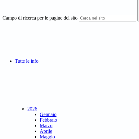
Campo di ricerca per le pagine del sito
Tutte le info
2026
Gennaio
Febbraio
Marzo
Aprile
Maggio