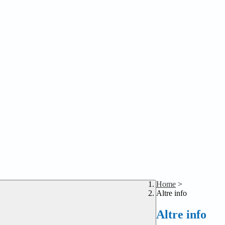
Home
>
Altre info
Altre info