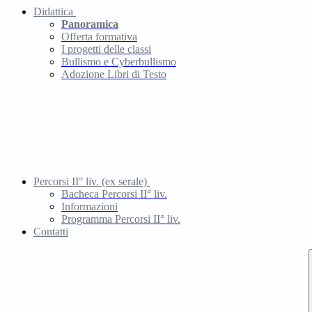
Didattica
Panoramica
Offerta formativa
I progetti delle classi
Bullismo e Cyberbullismo
Adozione Libri di Testo
Percorsi II° liv. (ex serale)
Bacheca Percorsi II° liv.
Informazioni
Programma Percorsi II° liv.
Contatti