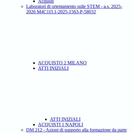
Acquisti
Laboratori di orientamento sulle STEM - a.s. 2025-
2026 M4C1I3.1-2025-1563-P-58032
ACQUISTO 2 MILANO
ATTI INIZIALI
ATTI INIZIALI
ACQUISTI 1 NAPOLI
DM 212 - Azioni di supporto alla formazione da parte