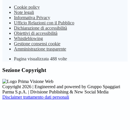
Cookie policy
Note legali
Informativa Privacy
Ufficio Relazioni con il Pubblico
Dichiarazione di accessibilità
Obiettivi di accessibilità
Whistleblowing
Gestione consensi cookie
Amministrazione trasparente
Pagina visualizzata
488
volte
Sezione Copyright
Copyright 2026 | Engineered and powered by Gruppo Spaggiari
Parma S.p.A. | Divisione Publishing & New Social Media
Disclaimer trattamento dati personali