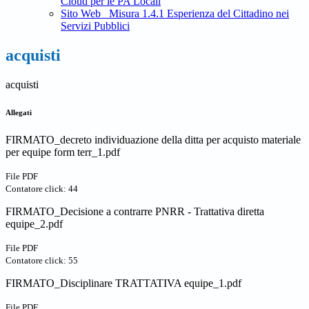
Cloud per le PA Locali
Sito Web_ Misura 1.4.1 Esperienza del Cittadino nei
Servizi Pubblici
acquisti
acquisti
Allegati
FIRMATO_decreto individuazione della ditta per acquisto materiale
per equipe form terr_1.pdf
File PDF
Contatore click: 44
FIRMATO_Decisione a contrarre PNRR - Trattativa diretta
equipe_2.pdf
File PDF
Contatore click: 55
FIRMATO_Disciplinare TRATTATIVA equipe_1.pdf
File PDF