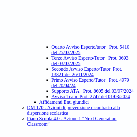
Quarto Avviso Esperto/tutor_ Prot. 5410
del 25/03/2025
Terzo Avviso Esperto/Tutor_ Prot. 3693
del 03/03/2025
Secondo Avviso Esperto/Tutor_Prot.
13821 del 26/11/2024
Primo Avviso Esperto/Tutor_ Prot. 4979
del 20/04/24
Supporto ATA_ Prot. 8605 del 03/07/2024
Avviso Team_Prot. 2747 del 01/03/2024
Affidamenti Enti giuridici
DM 170 - Azioni di prevenzione e contrasto alla
dispersione scolastica
Piano Scuola 4.0 - Azione 1 “Next Generation
Classroom”