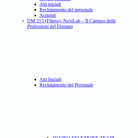
Atti iniziali
Reclutamento del personale
Acquisti
DM 215 (Filiera)- NextLab – Il Campus delle
Professioni del Domani
Atti Iniziali
Reclutamento del Personale
AVVISO SELEZIONE TEAM