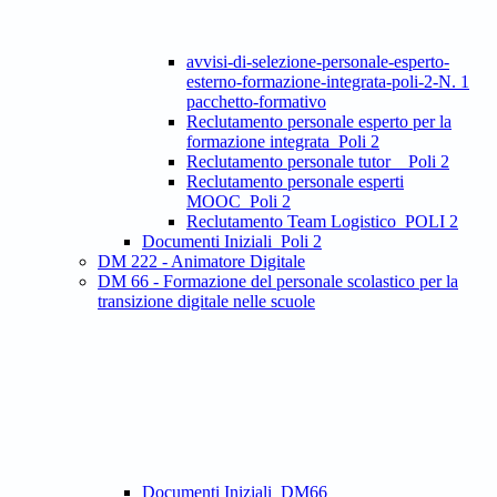
avvisi-di-selezione-personale-esperto-
esterno-formazione-integrata-poli-2-N. 1
pacchetto-formativo
Reclutamento personale esperto per la
formazione integrata_Poli 2
Reclutamento personale tutor _ Poli 2
Reclutamento personale esperti
MOOC_Poli 2
Reclutamento Team Logistico_POLI 2
Documenti Iniziali_Poli 2
DM 222 - Animatore Digitale
DM 66 - Formazione del personale scolastico per la
transizione digitale nelle scuole
Documenti Iniziali_DM66