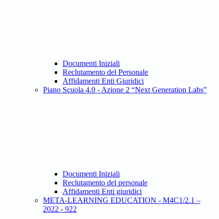
Documenti Iniziali
Reclutamento del Personale
Affidamenti Enti Giuridici
Piano Scuola 4.0 - Azione 2 “Next Generation Labs”
Documenti Iniziali
Reclutamento del personale
Affidamenti Enti giuridici
META-LEARNING EDUCATION - M4C1/2.1 –
2022 - 922