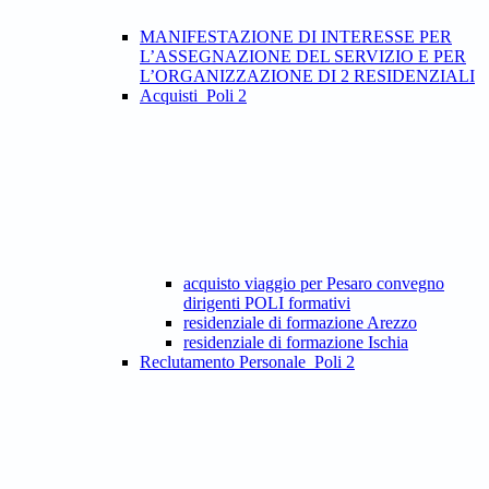
MANIFESTAZIONE DI INTERESSE PER
L’ASSEGNAZIONE DEL SERVIZIO E PER
L’ORGANIZZAZIONE DI 2 RESIDENZIALI
Acquisti_Poli 2
acquisto viaggio per Pesaro convegno
dirigenti POLI formativi
residenziale di formazione Arezzo
residenziale di formazione Ischia
Reclutamento Personale_Poli 2