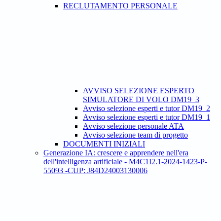
RECLUTAMENTO PERSONALE
AVVISO SELEZIONE ESPERTO
SIMULATORE DI VOLO DM19_3
Avviso selezione esperti e tutor DM19_2
Avviso selezione esperti e tutor DM19_1
Avviso selezione personale ATA
Avviso selezione team di progetto
DOCUMENTI INIZIALI
Generazione IA: crescere e apprendere nell'era
dell'intelligenza artificiale - M4C1I2.1-2024-1423-P-
55093 -CUP: J84D24003130006