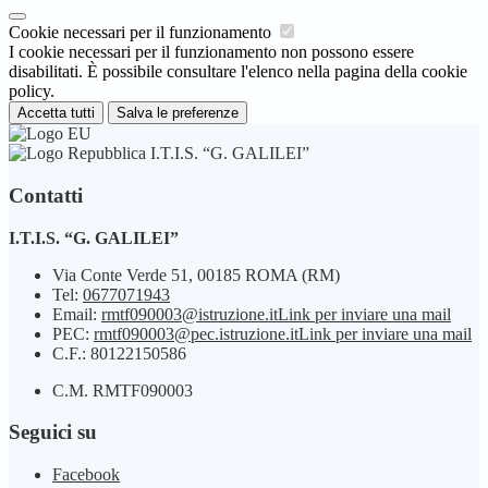
Cookie necessari per il funzionamento
I cookie necessari per il funzionamento non possono essere
disabilitati. È possibile consultare l'elenco nella pagina della cookie
policy.
Accetta tutti
Salva le preferenze
I.T.I.S. “G. GALILEI”
Contatti
I.T.I.S. “G. GALILEI”
Via Conte Verde 51, 00185 ROMA (RM)
Tel:
0677071943
Email:
rmtf090003@istruzione.it
Link per inviare una mail
PEC:
rmtf090003@pec.istruzione.it
Link per inviare una mail
C.F.: 80122150586
C.M. RMTF090003
Seguici su
Facebook