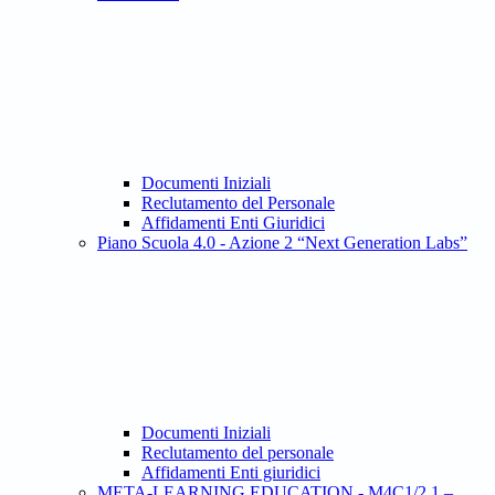
Documenti Iniziali
Reclutamento del Personale
Affidamenti Enti Giuridici
Piano Scuola 4.0 - Azione 2 “Next Generation Labs”
Documenti Iniziali
Reclutamento del personale
Affidamenti Enti giuridici
META-LEARNING EDUCATION - M4C1/2.1 –