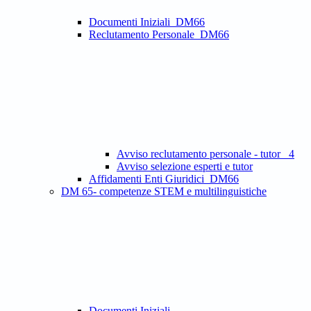
Documenti Iniziali_DM66
Reclutamento Personale_DM66
Avviso reclutamento personale - tutor _4
Avviso selezione esperti e tutor
Affidamenti Enti Giuridici_DM66
DM 65- competenze STEM e multilinguistiche
Documenti Iniziali