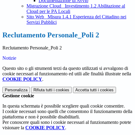
Documentazione di Avvio
Migrazione Cloud_ Investimento 1.2 Abilitazione al
Cloud per le PA Locali
Sito Web_ Misura 1.4.1 Esperienza del Cittadino nei
Servizi Pubblici
Reclutamento Personale_Poli 2
Reclutamento Personale_Poli 2
Notizie
Questo sito o gli strumenti terzi da questo utilizzati si avvalgono di
cookie necessari al funzionamento ed utili alle finalità illustrate nella
COOKIE POLICY
.
Personalizza
Rifiuta tutti
i cookies
Accetta tutti
i cookies
Gestione cookie
In questa schermata è possibile scegliere quali cookie consentire.
I cookie necessari sono quelli che consentono il funzionamento della
piattaforma e non è possibile disabilitarli.
Per conoscere quali sono i cookie necessari al funzionamento potete
visionare la
COOKIE POLICY
.