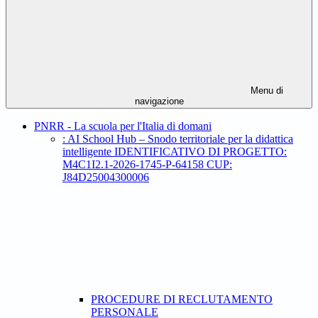
Menu di
navigazione
PNRR - La scuola per l'Italia di domani
: AI School Hub – Snodo territoriale per la didattica
intelligente IDENTIFICATIVO DI PROGETTO:
M4C1I2.1-2026-1745-P-64158 CUP:
J84D25004300006
PROCEDURE DI RECLUTAMENTO
PERSONALE