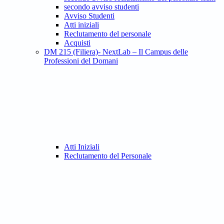
secondo avviso studenti
Avviso Studenti
Atti iniziali
Reclutamento del personale
Acquisti
DM 215 (Filiera)- NextLab – Il Campus delle
Professioni del Domani
Atti Iniziali
Reclutamento del Personale