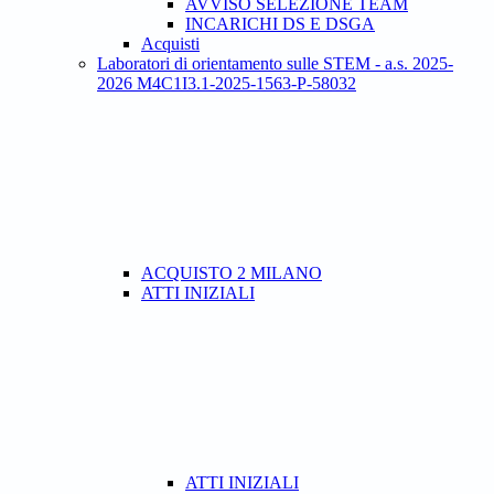
AVVISO SELEZIONE TEAM
INCARICHI DS E DSGA
Acquisti
Laboratori di orientamento sulle STEM - a.s. 2025-
2026 M4C1I3.1-2025-1563-P-58032
ACQUISTO 2 MILANO
ATTI INIZIALI
ATTI INIZIALI