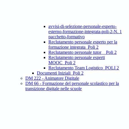
avvisi-di-selezione-personale-esperto-
esterno-formazione-integrata-poli-2-N. 1
pacchetto-formativo
Reclutamento personale esperto per la
formazione integrata_Poli 2
Reclutamento personale tutor _ Poli 2
Reclutamento personale esperti
MOOC_Poli 2
Reclutamento Team Logistico_POLI 2
Documenti Iniziali_Poli 2
DM 222 - Animatore Digitale
DM 66 - Formazione del personale scolastico per la
transizione digitale nelle scuole