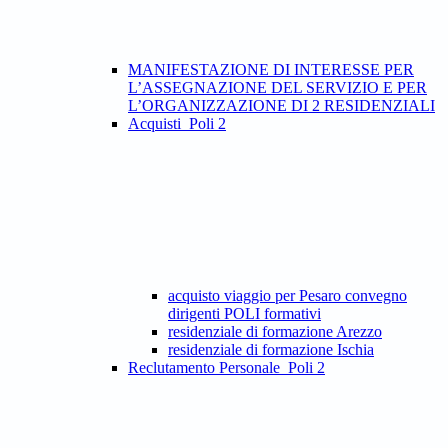
MANIFESTAZIONE DI INTERESSE PER
L’ASSEGNAZIONE DEL SERVIZIO E PER
L’ORGANIZZAZIONE DI 2 RESIDENZIALI
Acquisti_Poli 2
acquisto viaggio per Pesaro convegno
dirigenti POLI formativi
residenziale di formazione Arezzo
residenziale di formazione Ischia
Reclutamento Personale_Poli 2