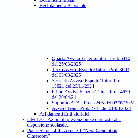
Reclutamento Personale
Quarto Avviso Esperto/tutor_ Prot. 5410
del 25/03/2025
Terzo Avviso Esperto/Tutor_ Prot. 3693
del 03/03/2025
Secondo Avviso Esperto/Tutor_Prot.
13821 del 26/11/2024
Primo Avviso Esperto/Tutor_ Prot. 4979
del 20/04/24
Supporto ATA_ Prot. 8605 del 03/07/2024
Avviso Team_Prot. 2747 del 01/03/2024
Affidamenti Enti giuridici
DM 170 - Azioni di prevenzione e contrasto alla
dispersione scolastica
Piano Scuola 4.0 - Azione 1 “Next Generation
Classroom”