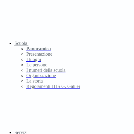
Scuola
Panoramica
Presentazione
I luoghi
Le persone
I numeri della scuola
Organizzazione
La storia
Regolamenti ITIS G. Galilei
Servizi