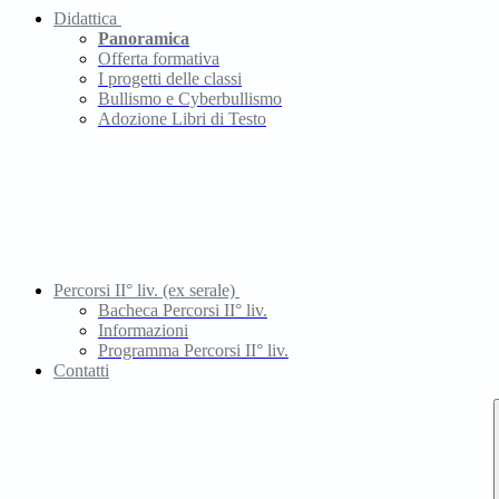
Didattica
Panoramica
Offerta formativa
I progetti delle classi
Bullismo e Cyberbullismo
Adozione Libri di Testo
Percorsi II° liv. (ex serale)
Bacheca Percorsi II° liv.
Informazioni
Programma Percorsi II° liv.
Contatti