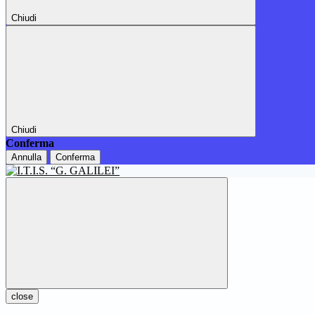
Chiudi
Chiudi
Conferma
Annulla
Conferma
close