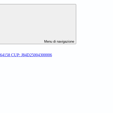
Menu di navigazione
-P-64158 CUP: J84D25004300006