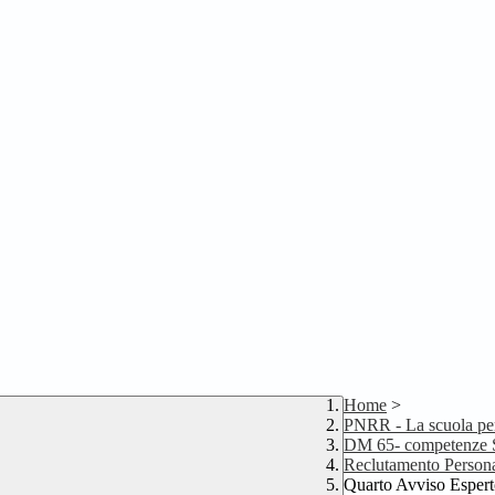
Home
>
PNRR - La scuola per 
DM 65- competenze S
Reclutamento Person
Quarto Avviso Espert