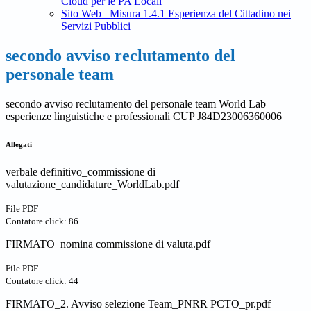
Cloud per le PA Locali
Sito Web_ Misura 1.4.1 Esperienza del Cittadino nei
Servizi Pubblici
secondo avviso reclutamento del
personale team
secondo avviso reclutamento del personale team World Lab
esperienze linguistiche e professionali CUP J84D23006360006
Allegati
verbale definitivo_commissione di
valutazione_candidature_WorldLab.pdf
File PDF
Contatore click: 86
FIRMATO_nomina commissione di valuta.pdf
File PDF
Contatore click: 44
FIRMATO_2. Avviso selezione Team_PNRR PCTO_pr.pdf