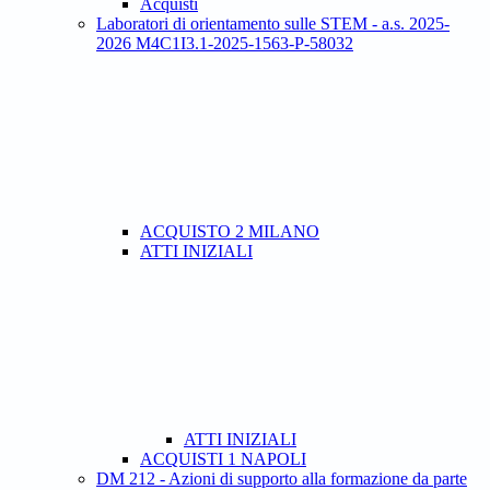
Acquisti
Laboratori di orientamento sulle STEM - a.s. 2025-
2026 M4C1I3.1-2025-1563-P-58032
ACQUISTO 2 MILANO
ATTI INIZIALI
ATTI INIZIALI
ACQUISTI 1 NAPOLI
DM 212 - Azioni di supporto alla formazione da parte