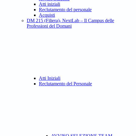
Atti iniziali
Reclutamento del personale
Acquisti
DM 215 (Filiera)- NextLab – Il Campus delle
Professioni del Domani
Atti Iniziali
Reclutamento del Personale
AVVISO SELEZIONE TEAM