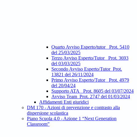
Quarto Avviso Esperto/tutor_ Prot. 5410
del 25/03/2025
Terzo Avviso Esperto/Tutor_ Prot. 3693
del 03/03/2025
Secondo Avviso Esperto/Tutor_Prot.
13821 del 26/11/2024
Primo Avviso Esperto/Tutor_ Prot. 4979
del 20/04/24
Supporto ATA_ Prot. 8605 del 03/07/2024
Avviso Team_Prot. 2747 del 01/03/2024
Affidamenti Enti giuridici
DM 170 - Azioni di prevenzione e contrasto alla
dispersione scolastica
Piano Scuola 4.0 - Azione 1 “Next Generation
Classroom”