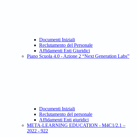
Documenti Iniziali
Reclutamento del Personale
Affidamenti Enti Giuridici
Piano Scuola 4.0 - Azione 2 “Next Generation Labs”
Documenti Iniziali
Reclutamento del personale
Affidamenti Enti giuridici
META-LEARNING EDUCATION - M4C1/2.1 –
2022 - 922