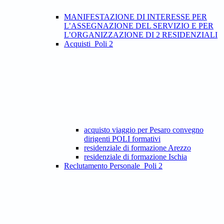
MANIFESTAZIONE DI INTERESSE PER
L’ASSEGNAZIONE DEL SERVIZIO E PER
L’ORGANIZZAZIONE DI 2 RESIDENZIALI
Acquisti_Poli 2
acquisto viaggio per Pesaro convegno
dirigenti POLI formativi
residenziale di formazione Arezzo
residenziale di formazione Ischia
Reclutamento Personale_Poli 2