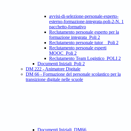
avvisi-di-selezione-personale-esperto-
esterno-formazione-integrata-poli-2-N. 1
pacchetto-formativo
Reclutamento personale esperto per la
formazione integrata_Poli 2
Reclutamento personale tutor _ Poli 2
Reclutamento personale esperti
MOOC_Poli 2
Reclutamento Team Logistico_POLI 2
Documenti Iniziali_Poli 2
DM 222 - Animatore Digitale
DM 66 - Formazione del personale scolastico per la
transizione digitale nelle scuole
Documenti Iniziali_DM66