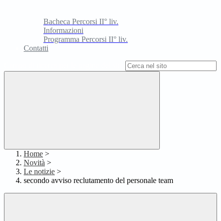
Bacheca Percorsi II° liv.
Informazioni
Programma Percorsi II° liv.
Contatti
Campo di ricerca per le pagine del sito
Home
>
Novità
>
Le notizie
>
secondo avviso reclutamento del personale team