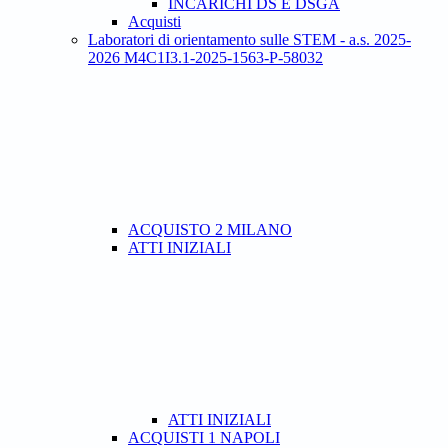
INCARICHI DS E DSGA
Acquisti
Laboratori di orientamento sulle STEM - a.s. 2025-
2026 M4C1I3.1-2025-1563-P-58032
ACQUISTO 2 MILANO
ATTI INIZIALI
ATTI INIZIALI
ACQUISTI 1 NAPOLI