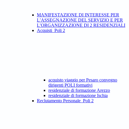
MANIFESTAZIONE DI INTERESSE PER
L’ASSEGNAZIONE DEL SERVIZIO E PER
L’ORGANIZZAZIONE DI 2 RESIDENZIALI
Acquisti_Poli 2
acquisto viaggio per Pesaro convegno
dirigenti POLI formativi
residenziale di formazione Arezzo
residenziale di formazione Ischia
Reclutamento Personale_Poli 2