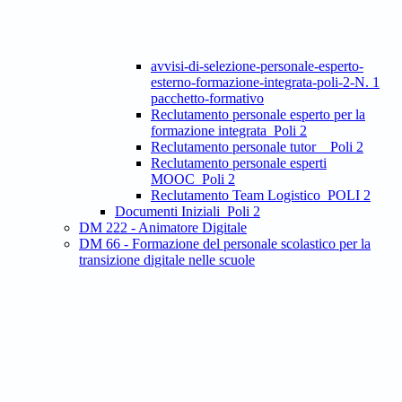
avvisi-di-selezione-personale-esperto-
esterno-formazione-integrata-poli-2-N. 1
pacchetto-formativo
Reclutamento personale esperto per la
formazione integrata_Poli 2
Reclutamento personale tutor _ Poli 2
Reclutamento personale esperti
MOOC_Poli 2
Reclutamento Team Logistico_POLI 2
Documenti Iniziali_Poli 2
DM 222 - Animatore Digitale
DM 66 - Formazione del personale scolastico per la
transizione digitale nelle scuole