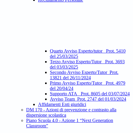
Quarto Avviso Esperto/tutor_ Prot. 5410
del 25/03/2025
Terzo Avviso Esperto/Tutor_ Prot. 3693
del 03/03/2025
Secondo Avviso Esperto/Tutor_Prot.
13821 del 26/11/2024
Primo Avviso Esperto/Tutor_ Prot. 4979
del 20/04/24
Supporto ATA_ Prot. 8605 del 03/07/2024
Avviso Team_Prot. 2747 del 01/03/2024
Affidamenti Enti giuridici
DM 170 - Azioni di prevenzione e contrasto alla
dispersione scolastica
Piano Scuola 4.0 - Azione 1 “Next Generation
Classroom”