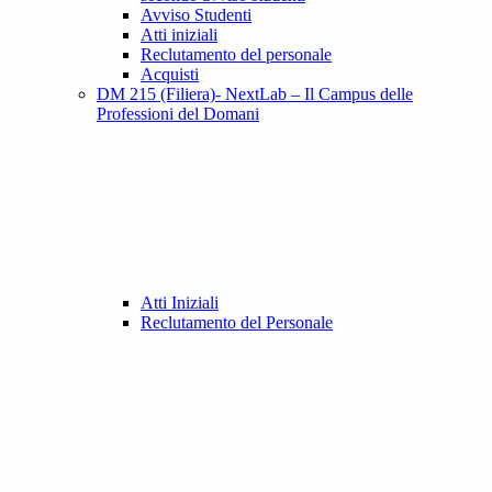
Avviso Studenti
Atti iniziali
Reclutamento del personale
Acquisti
DM 215 (Filiera)- NextLab – Il Campus delle
Professioni del Domani
Atti Iniziali
Reclutamento del Personale