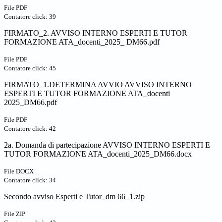
File PDF
Contatore click: 39
FIRMATO_2. AVVISO INTERNO ESPERTI E TUTOR
FORMAZIONE ATA_docenti_2025_ DM66.pdf
File PDF
Contatore click: 45
FIRMATO_1.DETERMINA AVVIO AVVISO INTERNO
ESPERTI E TUTOR FORMAZIONE ATA_docenti
2025_DM66.pdf
File PDF
Contatore click: 42
2a. Domanda di partecipazione AVVISO INTERNO ESPERTI E
TUTOR FORMAZIONE ATA_docenti_2025_DM66.docx
File DOCX
Contatore click: 34
Secondo avviso Esperti e Tutor_dm 66_1.zip
File ZIP