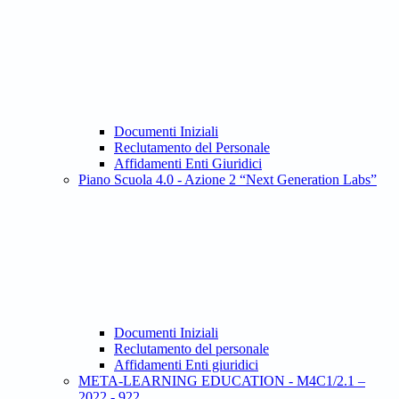
Documenti Iniziali
Reclutamento del Personale
Affidamenti Enti Giuridici
Piano Scuola 4.0 - Azione 2 “Next Generation Labs”
Documenti Iniziali
Reclutamento del personale
Affidamenti Enti giuridici
META-LEARNING EDUCATION - M4C1/2.1 –
2022 - 922