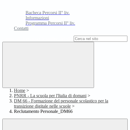
Bacheca Percorsi II° liv.
Informazioni
Programma Percorsi II° liv.
Contatti
Campo di ricerca per le pagine del sito
Home
>
PNRR - La scuola per l'Italia di domani
>
DM 66 - Formazione del personale scolastico per la
transizione digitale nelle scuole
>
Reclutamento Personale_DM66