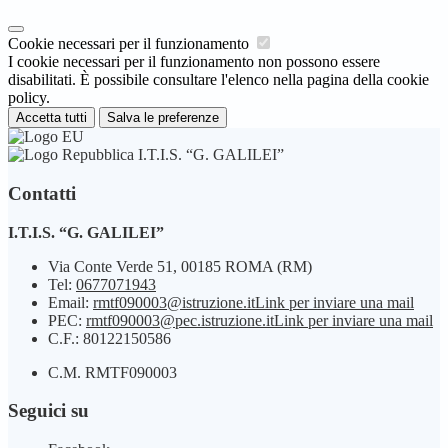
Cookie necessari per il funzionamento
I cookie necessari per il funzionamento non possono essere
disabilitati. È possibile consultare l'elenco nella pagina della cookie
policy.
Accetta tutti
Salva le preferenze
I.T.I.S. “G. GALILEI”
Contatti
I.T.I.S. “G. GALILEI”
Via Conte Verde 51, 00185 ROMA (RM)
Tel:
0677071943
Email:
rmtf090003@istruzione.it
Link per inviare una mail
PEC:
rmtf090003@pec.istruzione.it
Link per inviare una mail
C.F.: 80122150586
C.M. RMTF090003
Seguici su