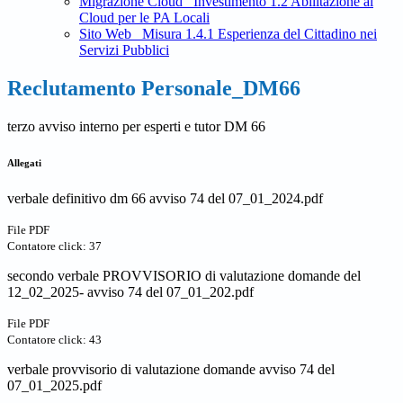
Migrazione Cloud_ Investimento 1.2 Abilitazione al
Cloud per le PA Locali
Sito Web_ Misura 1.4.1 Esperienza del Cittadino nei
Servizi Pubblici
Reclutamento Personale_DM66
terzo avviso interno per esperti e tutor DM 66
Allegati
verbale definitivo dm 66 avviso 74 del 07_01_2024.pdf
File PDF
Contatore click: 37
secondo verbale PROVVISORIO di valutazione domande del
12_02_2025- avviso 74 del 07_01_202.pdf
File PDF
Contatore click: 43
verbale provvisorio di valutazione domande avviso 74 del
07_01_2025.pdf