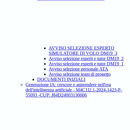
AVVISO SELEZIONE ESPERTO
SIMULATORE DI VOLO DM19_3
Avviso selezione esperti e tutor DM19_2
Avviso selezione esperti e tutor DM19_1
Avviso selezione personale ATA
Avviso selezione team di progetto
DOCUMENTI INIZIALI
Generazione IA: crescere e apprendere nell'era
dell'intelligenza artificiale - M4C1I2.1-2024-1423-P-
55093 -CUP: J84D24003130006