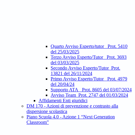
Quarto Avviso Esperto/tutor_ Prot. 5410
del 25/03/2025
Terzo Avviso Esperto/Tutor_ Prot. 3693
del 03/03/2025
Secondo Avviso Esperto/Tutor_Prot.
13821 del 26/11/2024
Primo Avviso Esperto/Tutor_ Prot. 4979
del 20/04/24
Supporto ATA_ Prot. 8605 del 03/07/2024
Avviso Team_Prot. 2747 del 01/03/2024
Affidamenti Enti giuridici
DM 170 - Azioni di prevenzione e contrasto alla
dispersione scolastica
Piano Scuola 4.0 - Azione 1 “Next Generation
Classroom”