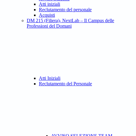
Atti iniziali
Reclutamento del personale
Acquisti
DM 215 (Filiera)- NextLab – Il Campus delle
Professioni del Domani
Atti Iniziali
Reclutamento del Personale
AVVISO SELEZIONE TEAM