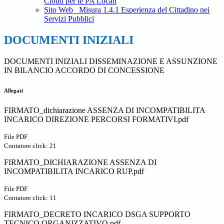
Cloud per le PA Locali
Sito Web_ Misura 1.4.1 Esperienza del Cittadino nei
Servizi Pubblici
DOCUMENTI INIZIALI
DOCUMENTI INIZIALI DISSEMINAZIONE E ASSUNZIONE
IN BILANCIO ACCORDO DI CONCESSIONE
Allegati
FIRMATO_dichiarazione ASSENZA DI INCOMPATIBILITA
INCARICO DIREZIONE PERCORSI FORMATIVI.pdf
File PDF
Contatore click: 21
FIRMATO_DICHIARAZIONE ASSENZA DI
INCOMPATIBILITA INCARICO RUP.pdf
File PDF
Contatore click: 11
FIRMATO_DECRETO INCARICO DSGA SUPPORTO
TECNICO ORGANIZZATIVO.pdf