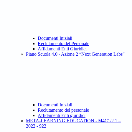
Documenti Iniziali
Reclutamento del Personale
Affidamenti Enti Giuridici
Piano Scuola 4.0 - Azione 2 “Next Generation Labs”
Documenti Iniziali
Reclutamento del personale
Affidamenti Enti giuridici
META-LEARNING EDUCATION - M4C1/2.1 –
2022 - 922