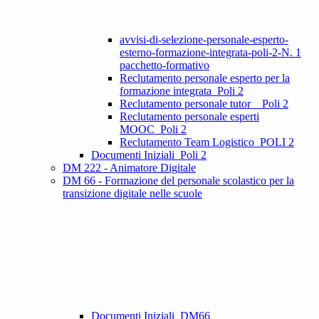
avvisi-di-selezione-personale-esperto-
esterno-formazione-integrata-poli-2-N. 1
pacchetto-formativo
Reclutamento personale esperto per la
formazione integrata_Poli 2
Reclutamento personale tutor _ Poli 2
Reclutamento personale esperti
MOOC_Poli 2
Reclutamento Team Logistico_POLI 2
Documenti Iniziali_Poli 2
DM 222 - Animatore Digitale
DM 66 - Formazione del personale scolastico per la
transizione digitale nelle scuole
Documenti Iniziali_DM66