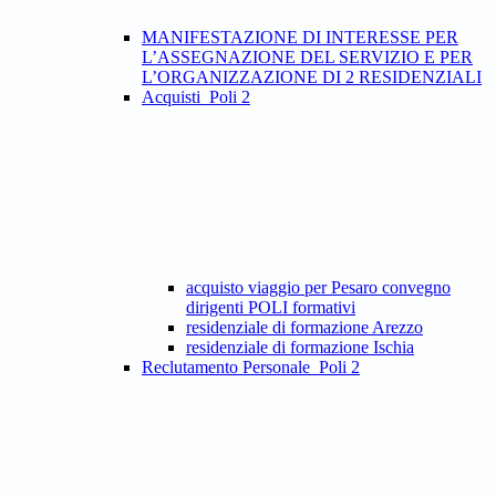
MANIFESTAZIONE DI INTERESSE PER
L’ASSEGNAZIONE DEL SERVIZIO E PER
L’ORGANIZZAZIONE DI 2 RESIDENZIALI
Acquisti_Poli 2
acquisto viaggio per Pesaro convegno
dirigenti POLI formativi
residenziale di formazione Arezzo
residenziale di formazione Ischia
Reclutamento Personale_Poli 2