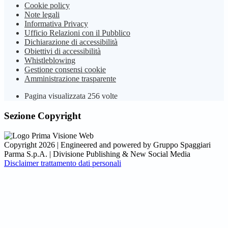
Cookie policy
Note legali
Informativa Privacy
Ufficio Relazioni con il Pubblico
Dichiarazione di accessibilità
Obiettivi di accessibilità
Whistleblowing
Gestione consensi cookie
Amministrazione trasparente
Pagina visualizzata
256
volte
Sezione Copyright
Copyright 2026 | Engineered and powered by Gruppo Spaggiari
Parma S.p.A. | Divisione Publishing & New Social Media
Disclaimer trattamento dati personali