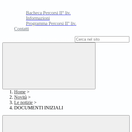
Bacheca Percorsi II° liv.
Informazioni
Programma Percorsi II° liv.
Contatti
Campo di ricerca per le pagine del sito
Home
>
Novità
>
Le notizie
>
DOCUMENTI INIZIALI