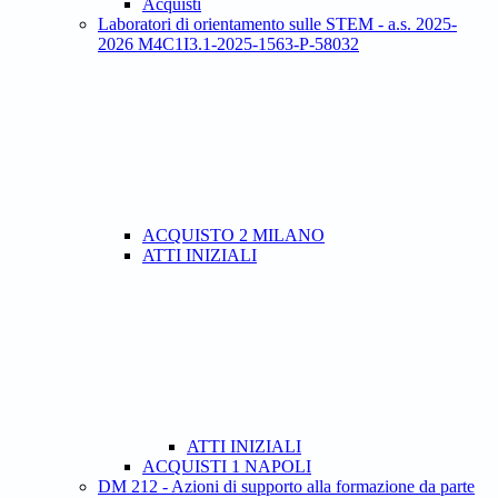
Acquisti
Laboratori di orientamento sulle STEM - a.s. 2025-
2026 M4C1I3.1-2025-1563-P-58032
ACQUISTO 2 MILANO
ATTI INIZIALI
ATTI INIZIALI
ACQUISTI 1 NAPOLI
DM 212 - Azioni di supporto alla formazione da parte