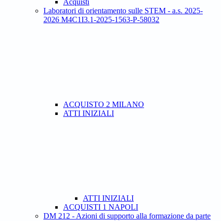
Acquisti
Laboratori di orientamento sulle STEM - a.s. 2025-
2026 M4C1I3.1-2025-1563-P-58032
ACQUISTO 2 MILANO
ATTI INIZIALI
ATTI INIZIALI
ACQUISTI 1 NAPOLI
DM 212 - Azioni di supporto alla formazione da parte