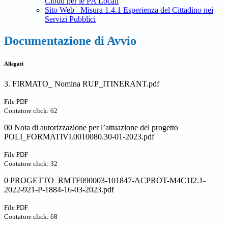
Cloud per le PA Locali
Sito Web_ Misura 1.4.1 Esperienza del Cittadino nei
Servizi Pubblici
Documentazione di Avvio
Allegati
3. FIRMATO_ Nomina RUP_ITINERANT.pdf
File PDF
Contatore click: 62
00 Nota di autorizzazione per l’attuazione del progetto
POLI_FORMATIVI.0010080.30-01-2023.pdf
File PDF
Contatore click: 32
0 PROGETTO_RMTF090003-101847-ACPROT-M4C1I2.1-
2022-921-P-1884-16-03-2023.pdf
File PDF
Contatore click: 68