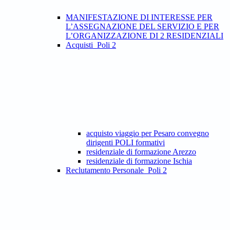
MANIFESTAZIONE DI INTERESSE PER
L’ASSEGNAZIONE DEL SERVIZIO E PER
L’ORGANIZZAZIONE DI 2 RESIDENZIALI
Acquisti_Poli 2
acquisto viaggio per Pesaro convegno
dirigenti POLI formativi
residenziale di formazione Arezzo
residenziale di formazione Ischia
Reclutamento Personale_Poli 2