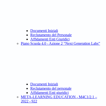
Documenti Iniziali
Reclutamento del Personale
Affidamenti Enti Giuridici
Piano Scuola 4.0 - Azione 2 “Next Generation Labs”
Documenti Iniziali
Reclutamento del personale
Affidamenti Enti giuridici
META-LEARNING EDUCATION - M4C1/2.1 –
2022 - 922