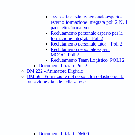
avvisi-di-selezione-personale-esperto-
esterno-formazione-integrata-poli-2-N. 1
pacchetto-formativo
Reclutamento personale esperto per la
formazione integrata_Poli 2
Reclutamento personale tutor _ Poli 2
Reclutamento personale esperti
MOOC_Poli 2
Reclutamento Team Logistico_POLI 2
Documenti Iniziali_Poli 2
DM 222 - Animatore Digitale
DM 66 - Formazione del personale scolastico per la
transizione digitale nelle scuole
Documenti Iniziali_DM66