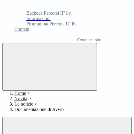
Bacheca Percorsi II° liv.
Informazioni
Programma Percorsi II° liv.
Contatti
Campo di ricerca per le pagine del sito
Home
>
Novità
>
Le notizie
>
Documentazione di Avvio