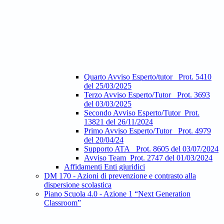
Quarto Avviso Esperto/tutor_ Prot. 5410
del 25/03/2025
Terzo Avviso Esperto/Tutor_ Prot. 3693
del 03/03/2025
Secondo Avviso Esperto/Tutor_Prot.
13821 del 26/11/2024
Primo Avviso Esperto/Tutor_ Prot. 4979
del 20/04/24
Supporto ATA_ Prot. 8605 del 03/07/2024
Avviso Team_Prot. 2747 del 01/03/2024
Affidamenti Enti giuridici
DM 170 - Azioni di prevenzione e contrasto alla
dispersione scolastica
Piano Scuola 4.0 - Azione 1 “Next Generation
Classroom”