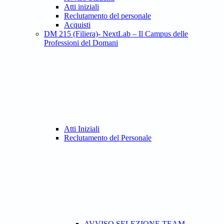
Atti iniziali
Reclutamento del personale
Acquisti
DM 215 (Filiera)- NextLab – Il Campus delle
Professioni del Domani
Atti Iniziali
Reclutamento del Personale
AVVISO SELEZIONE TEAM