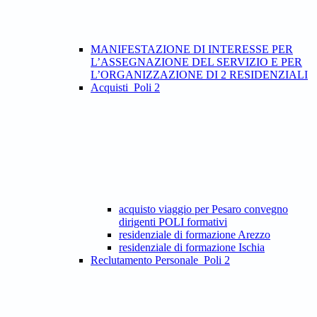
MANIFESTAZIONE DI INTERESSE PER
L’ASSEGNAZIONE DEL SERVIZIO E PER
L’ORGANIZZAZIONE DI 2 RESIDENZIALI
Acquisti_Poli 2
acquisto viaggio per Pesaro convegno
dirigenti POLI formativi
residenziale di formazione Arezzo
residenziale di formazione Ischia
Reclutamento Personale_Poli 2