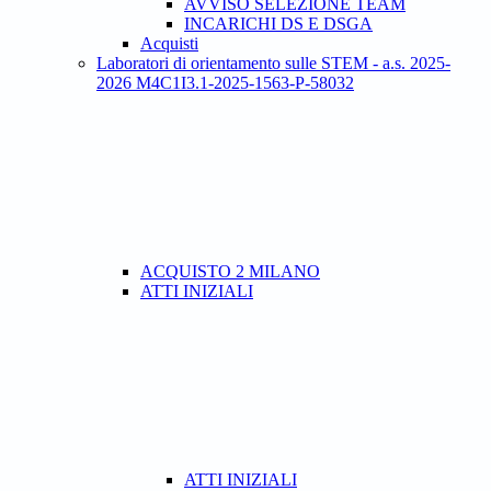
AVVISO SELEZIONE TEAM
INCARICHI DS E DSGA
Acquisti
Laboratori di orientamento sulle STEM - a.s. 2025-
2026 M4C1I3.1-2025-1563-P-58032
ACQUISTO 2 MILANO
ATTI INIZIALI
ATTI INIZIALI