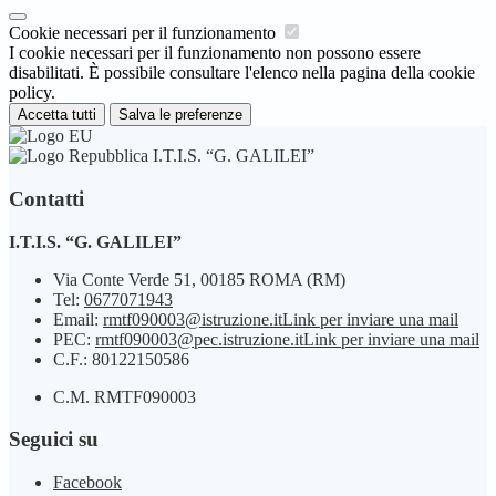
Cookie necessari per il funzionamento
I cookie necessari per il funzionamento non possono essere
disabilitati. È possibile consultare l'elenco nella pagina della cookie
policy.
Accetta tutti
Salva le preferenze
I.T.I.S. “G. GALILEI”
Contatti
I.T.I.S. “G. GALILEI”
Via Conte Verde 51, 00185 ROMA (RM)
Tel:
0677071943
Email:
rmtf090003@istruzione.it
Link per inviare una mail
PEC:
rmtf090003@pec.istruzione.it
Link per inviare una mail
C.F.: 80122150586
C.M. RMTF090003
Seguici su
Facebook