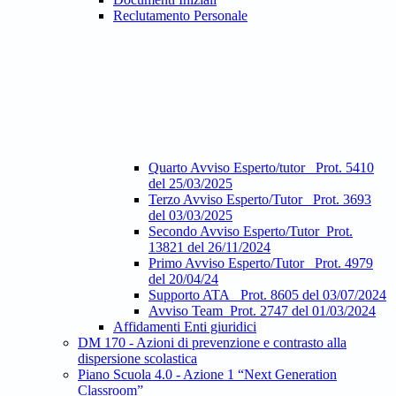
Reclutamento Personale
Quarto Avviso Esperto/tutor_ Prot. 5410
del 25/03/2025
Terzo Avviso Esperto/Tutor_ Prot. 3693
del 03/03/2025
Secondo Avviso Esperto/Tutor_Prot.
13821 del 26/11/2024
Primo Avviso Esperto/Tutor_ Prot. 4979
del 20/04/24
Supporto ATA_ Prot. 8605 del 03/07/2024
Avviso Team_Prot. 2747 del 01/03/2024
Affidamenti Enti giuridici
DM 170 - Azioni di prevenzione e contrasto alla
dispersione scolastica
Piano Scuola 4.0 - Azione 1 “Next Generation
Classroom”