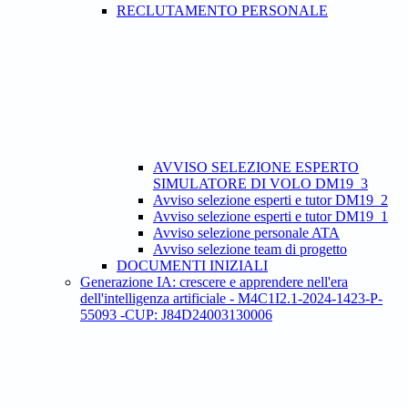
RECLUTAMENTO PERSONALE
AVVISO SELEZIONE ESPERTO
SIMULATORE DI VOLO DM19_3
Avviso selezione esperti e tutor DM19_2
Avviso selezione esperti e tutor DM19_1
Avviso selezione personale ATA
Avviso selezione team di progetto
DOCUMENTI INIZIALI
Generazione IA: crescere e apprendere nell'era
dell'intelligenza artificiale - M4C1I2.1-2024-1423-P-
55093 -CUP: J84D24003130006