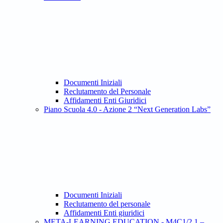
Documenti Iniziali
Reclutamento del Personale
Affidamenti Enti Giuridici
Piano Scuola 4.0 - Azione 2 “Next Generation Labs”
Documenti Iniziali
Reclutamento del personale
Affidamenti Enti giuridici
META-LEARNING EDUCATION - M4C1/2.1 –