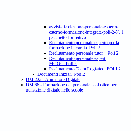
avvisi-di-selezione-personale-esperto-
esterno-formazione-integrata-poli-2-N. 1
pacchetto-formativo
Reclutamento personale esperto per la
formazione integrata_Poli 2
Reclutamento personale tutor _ Poli 2
Reclutamento personale esperti
MOOC_Poli 2
Reclutamento Team Logistico_POLI 2
Documenti Iniziali_Poli 2
DM 222 - Animatore Digitale
DM 66 - Formazione del personale scolastico per la
transizione digitale nelle scuole