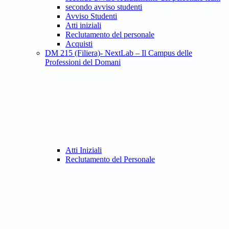
secondo avviso studenti
Avviso Studenti
Atti iniziali
Reclutamento del personale
Acquisti
DM 215 (Filiera)- NextLab – Il Campus delle
Professioni del Domani
Atti Iniziali
Reclutamento del Personale