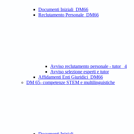
Documenti Iniziali_DM66
Reclutamento Personale_DM66
Avviso reclutamento personale - tutor _4
Avviso selezione esperti e tutor
Affidamenti Enti Giuridici_DM66
DM 65- competenze STEM e multilinguistiche
Documenti Iniziali