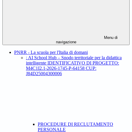
Menu di
navigazione
PNRR - La scuola per l'Italia di domani
: AI School Hub – Snodo territoriale per la didattica
intelligente IDENTIFICATIVO DI PROGETTO:
M4C1I2.1-2026-1745-P-64158 CUP:
J84D25004300006
PROCEDURE DI RECLUTAMENTO
PERSONALE