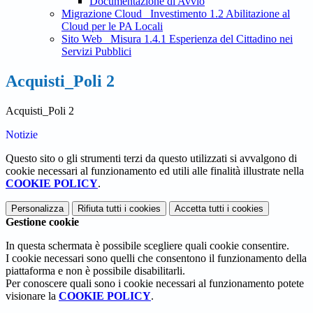
Documentazione di Avvio
Migrazione Cloud_ Investimento 1.2 Abilitazione al
Cloud per le PA Locali
Sito Web_ Misura 1.4.1 Esperienza del Cittadino nei
Servizi Pubblici
Acquisti_Poli 2
Acquisti_Poli 2
Notizie
Questo sito o gli strumenti terzi da questo utilizzati si avvalgono di
cookie necessari al funzionamento ed utili alle finalità illustrate nella
COOKIE POLICY
.
Personalizza
Rifiuta tutti
i cookies
Accetta tutti
i cookies
Gestione cookie
In questa schermata è possibile scegliere quali cookie consentire.
I cookie necessari sono quelli che consentono il funzionamento della
piattaforma e non è possibile disabilitarli.
Per conoscere quali sono i cookie necessari al funzionamento potete
visionare la
COOKIE POLICY
.