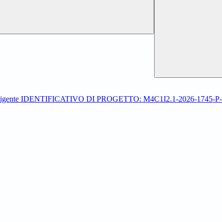
ica intelligente IDENTIFICATIVO DI PROGETTO: M4C1I2.1-2026-1745