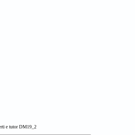
erti e tutor DM19_2