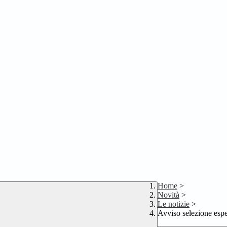
Home
>
Novità
>
Le notizie
>
Avviso selezione esp