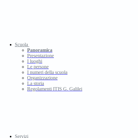
Scuola
Panoramica
Presentazione
I luoghi
Le persone
I numeri della scuola
Organizzazione
La storia
Regolamenti ITIS G. Galilei
Servizi