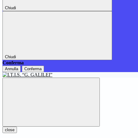
Chiudi
Chiudi
Conferma
Annulla
Conferma
close