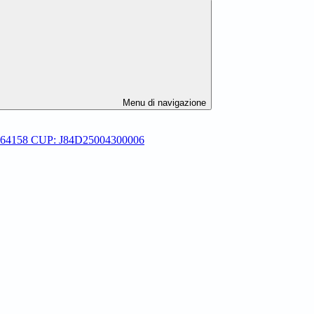
Menu di navigazione
-P-64158 CUP: J84D25004300006