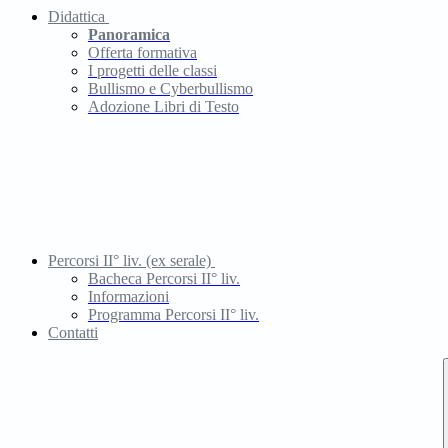
Didattica
Panoramica
Offerta formativa
I progetti delle classi
Bullismo e Cyberbullismo
Adozione Libri di Testo
Percorsi II° liv. (ex serale)
Bacheca Percorsi II° liv.
Informazioni
Programma Percorsi II° liv.
Contatti