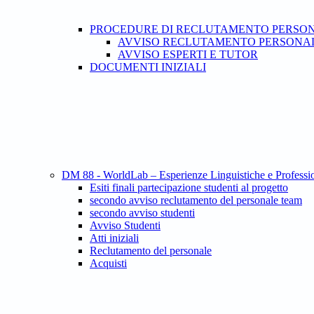
PROCEDURE DI RECLUTAMENTO PERSO
AVVISO RECLUTAMENTO PERSONAL
AVVISO ESPERTI E TUTOR
DOCUMENTI INIZIALI
DM 88 - WorldLab – Esperienze Linguistiche e Professio
Esiti finali partecipazione studenti al progetto
secondo avviso reclutamento del personale team
secondo avviso studenti
Avviso Studenti
Atti iniziali
Reclutamento del personale
Acquisti