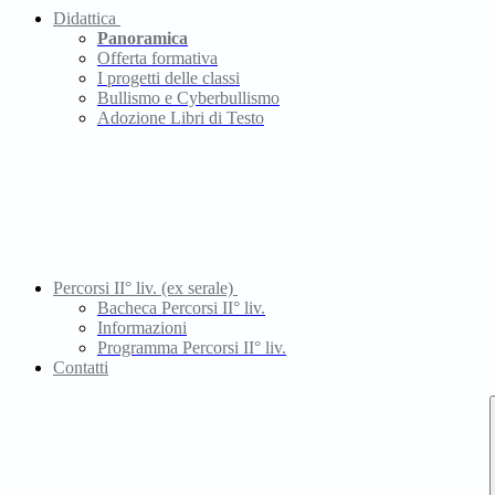
Didattica
Panoramica
Offerta formativa
I progetti delle classi
Bullismo e Cyberbullismo
Adozione Libri di Testo
Percorsi II° liv. (ex serale)
Bacheca Percorsi II° liv.
Informazioni
Programma Percorsi II° liv.
Contatti