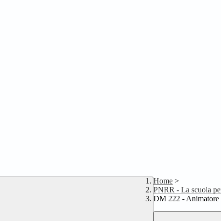
Home
>
PNRR - La scuola per 
DM 222 - Animatore 