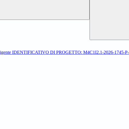
ica intelligente IDENTIFICATIVO DI PROGETTO: M4C1I2.1-2026-1745