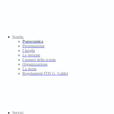
Scuola
Panoramica
Presentazione
I luoghi
Le persone
I numeri della scuola
Organizzazione
La storia
Regolamenti ITIS G. Galilei
Servizi