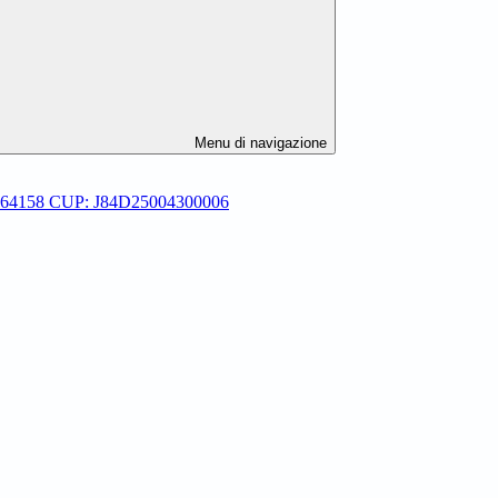
Menu di navigazione
-P-64158 CUP: J84D25004300006