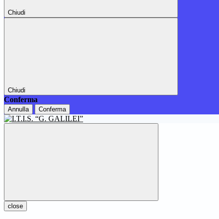
Chiudi
Chiudi
Conferma
Annulla
Conferma
close