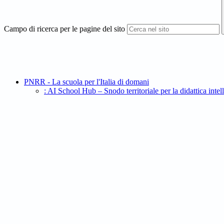
Campo di ricerca per le pagine del sito
PNRR - La scuola per l'Italia di domani
: AI School Hub – Snodo territoriale per la didatt